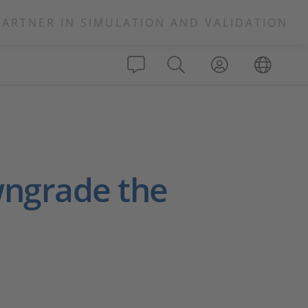
PARTNER IN SIMULATION AND VALIDATION
wngrade the