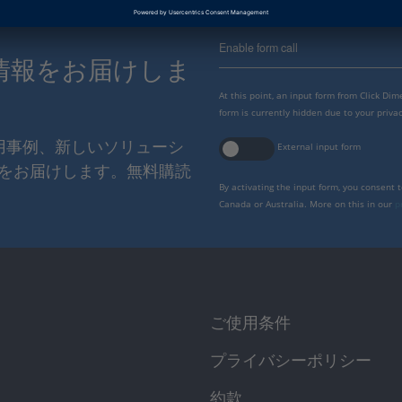
Enable form call
情報をお届けしま
At this point, an input form from Click Di
form is currently hidden due to your privac
使用事例、新しいソリューシ
External input form
をお届けします。無料購読
By activating the input form, you consent 
Canada or Australia. More on this in our
p
ご使用条件
プライバシーポリシー
約款