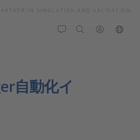
PARTNER IN SIMULATION AND VALIDATION
ager自動化イ