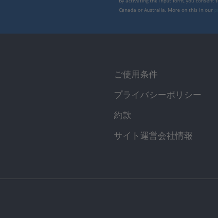
By activating the input form, you consent 
Canada or Australia. More on this in our
p
ご使用条件
プライバシーポリシー
約款
サイト運営会社情報