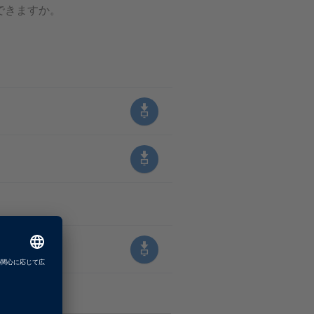
認できますか。
p