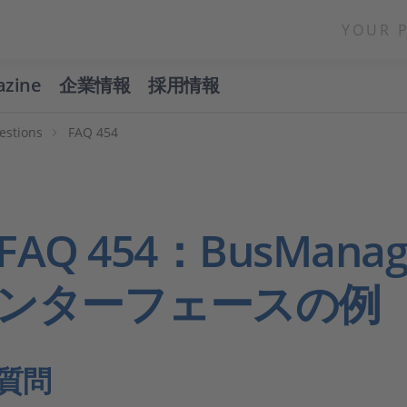
YOUR 
azine
企業情報
採用情報
estions
FAQ 454
FAQ 454：BusMan
ンターフェースの例
質問