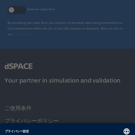
External input form
By activating the input form, you consent to personal data being transmitted to
Click Dimensions within the EU, in the USA, Canada or Australia. More on this in
our
privacy policy
.
Your partner in simulation and validation
ご使用条件
プライバシーポリシー
約款