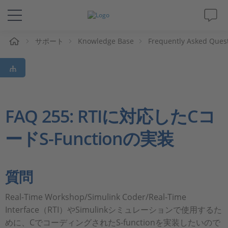
ム
サポート
Knowledge Base
Frequently Asked Ques
ソリューションと製品
サポート
動画
FAQ 255: RTIに対応したCコ
ードS-Functionの実装
Magazine
企業情報
質問
採用情報
Real-Time Workshop/Simulink Coder/Real-Time
Interface（RTI）やSimulinkシミュレーションで使用するた
めに、CでコーディングされたS-functionを実装したいので