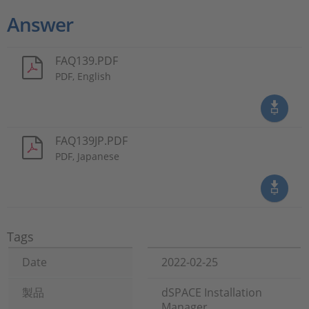
Answer
FAQ139.PDF
PDF, English
FAQ139JP.PDF
PDF, Japanese
Tags
Date
2022-02-25
製品
dSPACE Installation
Manager