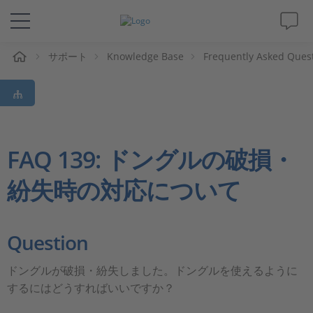
ム
サポート
Knowledge Base
Frequently Asked Ques
ソリューションと製品
サポート
動画
FAQ 139: ドングルの破損・
紛失時の対応について
Magazine
企業情報
Question
採用情報
ドングルが破損・紛失しました。ドングルを使えるように
するにはどうすればいいですか？