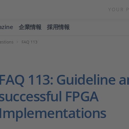
YOUR 
azine
企業情報
採用情報
estions
FAQ 113
FAQ 113: Guideline a
successful FPGA
Implementations