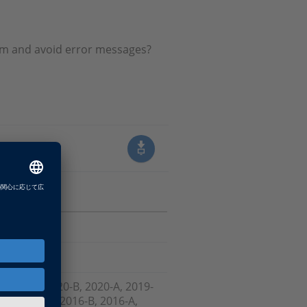
tem and avoid error messages?
, 2021-A, 2020-B, 2020-A, 2019-
-B , 2017-A, 2016-B, 2016-A,