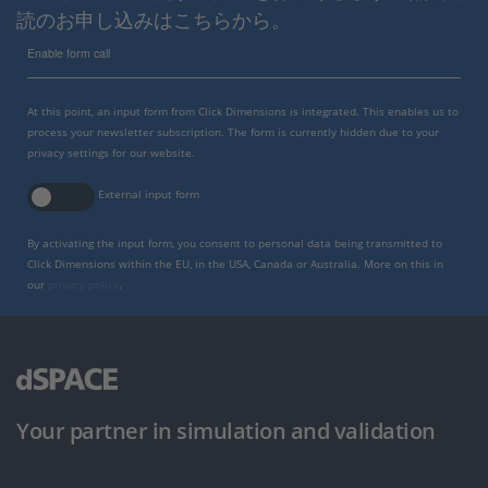
読のお申し込みはこちらから。
Enable form call
At this point, an input form from Click Dimensions is integrated. This enables us to
process your newsletter subscription. The form is currently hidden due to your
privacy settings for our website.
External input form
By activating the input form, you consent to personal data being transmitted to
Click Dimensions within the EU, in the USA, Canada or Australia. More on this in
our
privacy policy
.
Your partner in simulation and validation