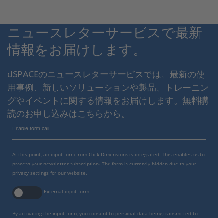
ニュースレターサービスで最新
情報をお届けします。
dSPACEのニュースレターサービスでは、最新の使
用事例、新しいソリューションや製品、トレーニン
グやイベントに関する情報をお届けします。無料購
読のお申し込みはこちらから。
Enable form call
At this point, an input form from Click Dimensions is integrated. This enables us to
process your newsletter subscription. The form is currently hidden due to your
privacy settings for our website.
External input form
By activating the input form, you consent to personal data being transmitted to