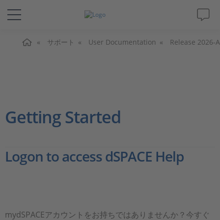
ホーム
ソリューションと製品
サポート
User Documentation
Release 2026-A
サポート
動画
Getting Started
Magazine
Logon to access dSPACE Help
企業情報
採用情報
mydSPACEアカウントをお持ちではありませんか？今すぐ