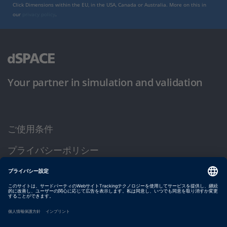
Click Dimensions within the EU, in the USA, Canada or Australia. More on this in
our
privacy policy
.
Your partner in simulation and validation
ご使用条件
プライバシーポリシー
約款
サイト運営会社情報