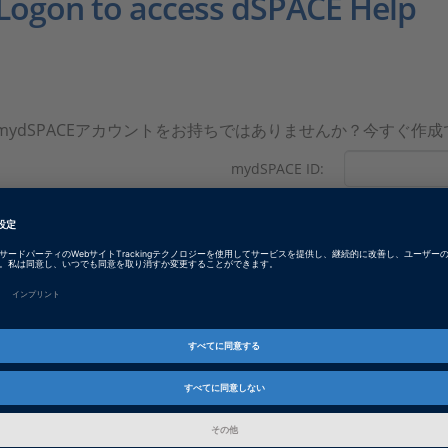
Logon to access dSPACE Help
mydSPACEアカウントをお持ちではありませんか？今すぐ作
mydSPACE ID:
今すぐ登録できます
パスワード:
パスワードをお忘れ
Revision: May 2026