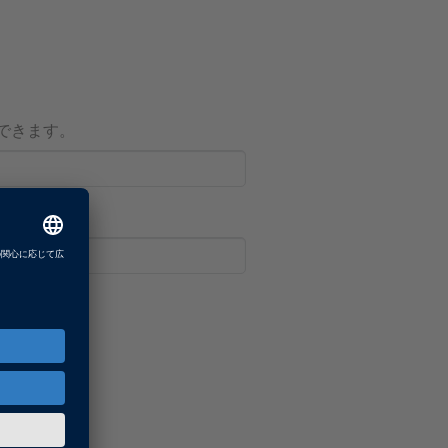
成できます。
。
ですか？