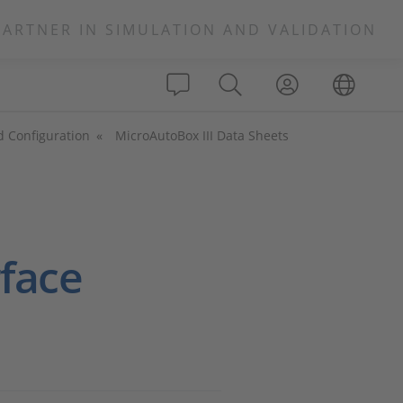
PARTNER IN SIMULATION AND VALIDATION
d Configuration
MicroAutoBox III Data Sheets
rface