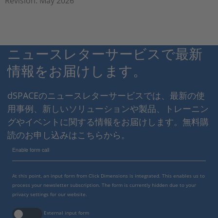
Revision: May 2026
ニュースレターサービスで最新
情報をお届けします。
dSPACEのニュースレターサービスでは、最新の使
用事例、新しいソリューションや製品、トレーニン
グやイベントに関する情報をお届けします。無料購
読のお申し込みはこちらから。
Enable form call
At this point, an input form from Click Dimensions is integrated. This enables us to
process your newsletter subscription. The form is currently hidden due to your
privacy settings for our website.
External input form