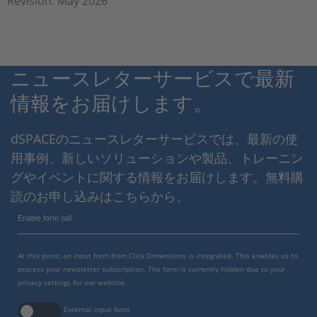
Revision: May 2026
ニュースレターサービスで最新
情報をお届けします。
dSPACEのニュースレターサービスでは、最新の使
用事例、新しいソリューションや製品、トレーニン
グやイベントに関する情報をお届けします。無料購
読のお申し込みはこちらから。
Enable form call
At this point, an input form from Click Dimensions is integrated. This enables us to
process your newsletter subscription. The form is currently hidden due to your
privacy settings for our website.
External input form