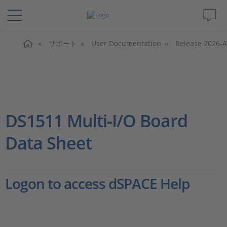
ホーム
ソリューションと製品
サポート
User Documentation
Release 2026-A
サポート
動画
DS1511 Multi‑I/O Board
Magazine
Data Sheet
企業情報
Logon to access dSPACE Help
採用情報