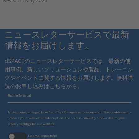
Revision: May 2026
ニュースレターサービスで最新
情報をお届けします。
dSPACEのニュースレターサービスでは、最新の使
用事例、新しいソリューションや製品、トレーニン
グやイベントに関する情報をお届けします。無料購
読のお申し込みはこちらから。
Enable form call
At this point, an input form from Click Dimensions is integrated. This enables us to
process your newsletter subscription. The form is currently hidden due to your
privacy settings for our website.
External input form