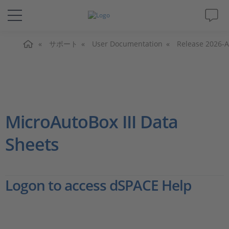
ホーム
ソリューションと製品
サポート
User Documentation
Release 2026-A
サポート
動画
MicroAutoBox III Data
Magazine
Sheets
企業情報
Logon to access dSPACE Help
採用情報