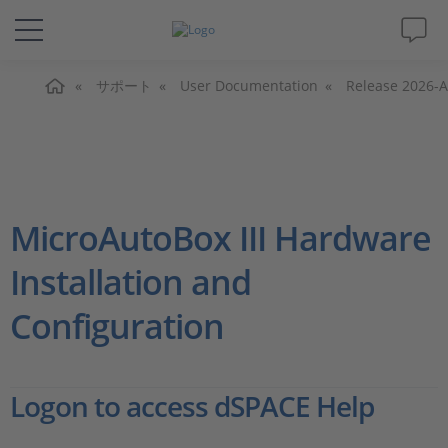
ホーム
ソリューションと製品
サポート
User Documentation
Release 2026-A
サポート
動画
MicroAutoBox III Hardware
Magazine
Installation and
Configuration
企業情報
採用情報
Logon to access dSPACE Help