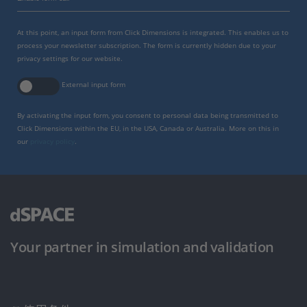
At this point, an input form from Click Dimensions is integrated. This enables us to
process your newsletter subscription. The form is currently hidden due to your
privacy settings for our website.
External input form
By activating the input form, you consent to personal data being transmitted to
Click Dimensions within the EU, in the USA, Canada or Australia. More on this in
our
privacy policy
.
Your partner in simulation and validation