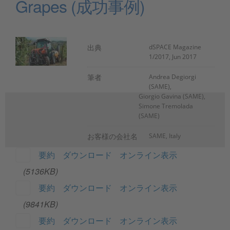
Grapes (成功事例)
出典
dSPACE Magazine
1/2017, Jun 2017
筆者
Andrea Degiorgi
(SAME),
Giorgio Gavina (SAME),
Simone Tremolada
(SAME)
お客様の会社名
SAME, Italy
要約
ダウンロード
オンライン表示
(5136KB)
要約
ダウンロード
オンライン表示
(9841KB)
要約
ダウンロード
オンライン表示