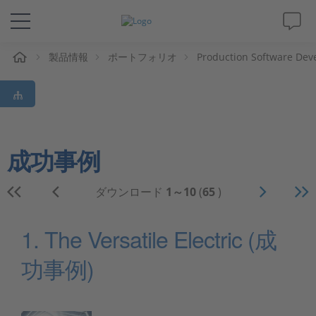
ム
製品情報
ポートフォリオ
Production Software Dev
ソリューションと製品
サポート
動画
成功事例
Magazine
ダウンロード
1～10
(
65
)
企業情報
1. The Versatile Electric (成
功事例)
採用情報