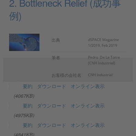
2. Bottleneck Relief (成功事
例)
出典
dSPACE Magazine
1/2019, Feb 2019
筆者
Pedro De La Torre
(CNH Industrial)
お客様の会社名
CNH Industrial
要約
ダウンロード
オンライン表示
(4067KB)
要約
ダウンロード
オンライン表示
(4975KB)
要約
ダウンロード
オンライン表示
(4841KB)