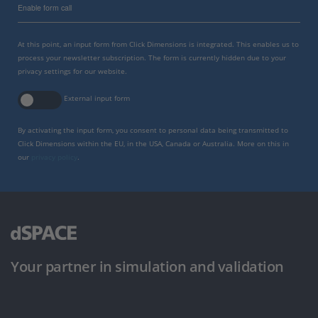
Enable form call
At this point, an input form from Click Dimensions is integrated. This enables us to
process your newsletter subscription. The form is currently hidden due to your
privacy settings for our website.
External input form
By activating the input form, you consent to personal data being transmitted to
Click Dimensions within the EU, in the USA, Canada or Australia. More on this in
our
privacy policy
.
Your partner in simulation and validation