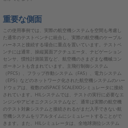
重要な側面
この使用事例では、実際の航空機システムを空間も考慮し
た通常のテストベンチに統合し、実際の航空機のケーブル
ハーネスと接続する場合に重点を置いています。テストベ
ンチには通常、操縦翼面アクチュエータ、ナビゲーション
センサ、慣性計測装置など、航空機のさまざまな機械コン
ポーネントも含まれています。主飛行制御システム
（PFCS）、フラップ作動システム（FAS）、電力システム
（EPS）などのネットワーク化された航空機システムのハー
ドウェアは、複数のdSPACE SCALEXIOシミュレータに接続
されています。HILシステムでは、テストの実行に必要なエ
ンジンやアビオニクスシステムなど、通常は実際の航空機
のテスト対象システムと接続されるがまだ入手できない航
空機システムをリアルタイムにシミュレートすることがで
きます。また、HILシミュレータは、全地球測位システム