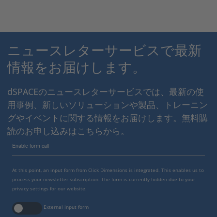
ニュースレターサービスで最新
情報をお届けします。
dSPACEのニュースレターサービスでは、最新の使
用事例、新しいソリューションや製品、トレーニン
グやイベントに関する情報をお届けします。無料購
読のお申し込みはこちらから。
Enable form call
At this point, an input form from Click Dimensions is integrated. This enables us to
process your newsletter subscription. The form is currently hidden due to your
privacy settings for our website.
External input form