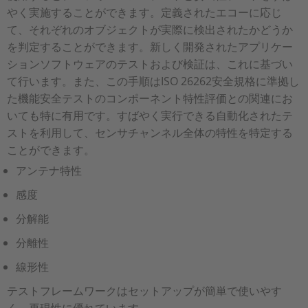
やく実施することができます。定義されたエコーに応じ
て、それぞれのオブジェクトが実際に検出されたかどうか
を判定することができます。新しく開発されたアプリケー
ションソフトウェアのテストおよび検証は、これに基づい
て行います。また、この手順はISO 26262安全規格に準拠し
た機能安全テストのコンポーネント特性評価との関連にお
いても特に有用です。すばやく実行できる自動化されたテ
ストを利用して、センサチャンネル全体の特性を特定する
ことができます。
アンテナ特性
感度
分解能
分離性
線形性
テストフレームワークはセットアップが簡単で使いやす
く、再現性に優れています。