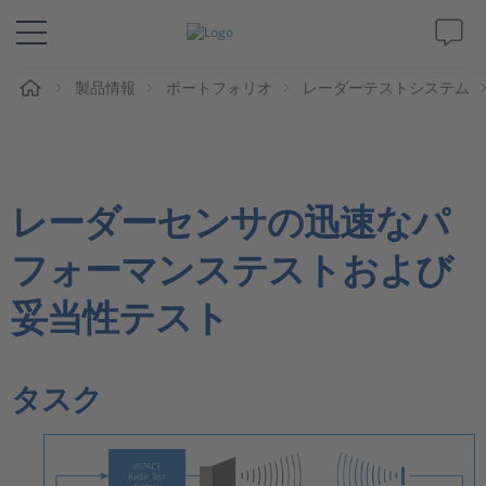
ム
製品情報
ポートフォリオ
レーダーテストシステム
ソリューションと製品
サポート
レーダーセンサの迅速なパ
動画
フォーマンステストおよび
Magazine
妥当性テスト
企業情報
タスク
採用情報