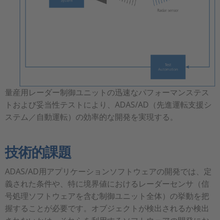
量産用レーダー制御ユニットの迅速なパフォーマンステス
トおよび妥当性テストにより、ADAS/AD（先進運転支援シ
ステム／自動運転）の効率的な開発を実現する。
技術的課題
ADAS/AD用アプリケーションソフトウェアの開発では、定
義された条件や、特に境界値におけるレーダーセンサ（信
号処理ソフトウェアを含む制御ユニット全体）の挙動を把
握することが必要です。オブジェクトが検出されるか検出