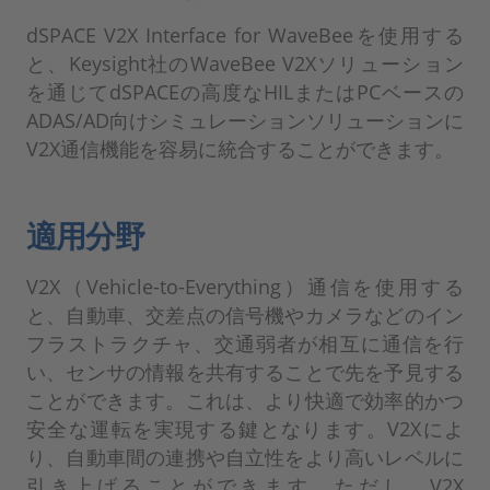
dSPACE V2X Interface for WaveBeeを使用する
と、Keysight社のWaveBee V2Xソリューション
を通じてdSPACEの高度なHILまたはPCベースの
ADAS/AD向けシミュレーションソリューションに
V2X通信機能を容易に統合することができます。
適用分野
V2X（Vehicle-to-Everything）通信を使用する
と、自動車、交差点の信号機やカメラなどのイン
フラストラクチャ、交通弱者が相互に通信を行
い、センサの情報を共有することで先を予見する
ことができます。これは、より快適で効率的かつ
安全な運転を実現する鍵となります。V2Xによ
り、自動車間の連携や自立性をより高いレベルに
引き上げることができます。ただし、V2X