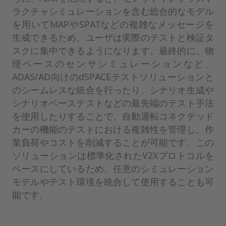
ラクチャシミュレーションを含む総合的なモデル
を用いてMAPやSPATなどの複雑なメッセージを
生成できるため、ユーザは実際のテストと検証タ
スクに集中できるようになります。最終的に、物
理ベースのセンサシミュレーションなど、
ADAS/AD向けのdSPACEテストソリューションと
のシームレスな統合を行ったり、シナリオ生成や
シナリオベーステストなどの最先端のテスト手法
を使用したりすることで、自動運転コネクテッド
カーの機能のテストにおける複雑性を管理し、作
業負荷やコストを削減することが可能です。この
ソリューションは標準化されたV2Xプロトコルを
ベースにしているため、任意のシミュレーション
モデルやテスト環境を統合して使用することも可
能です。