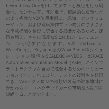
beyond Day Oneを用いてテストと検証を行う場
合は、センサ共有、隊列走行、協調的な運転など
のより複雑なV2X使用事例に、認知、センサフュ
ージョン、および運転操作プラン向けのさまざま
な車載機能を緊密に統合する必要があるため、課
題も増え、さらに高度なSILおよびHILシミュレー
ションが必要になります。V2X Interface for
WaveBeeは、Keysight社のWaveBee V2Xシミュ
レーション環境をSCALEXIOやVEOS、dSPACE
Automotive Simulation Model（ASM）にインフ
ラストラクチャを含めて統合するためのソリュー
ションです。これにより、テストの複雑さを解消
でき、V2Xテクノロジの種類や製品の対象地域に
かかわらず、コネクテッドカーの市場投入期間を
短縮することができます。