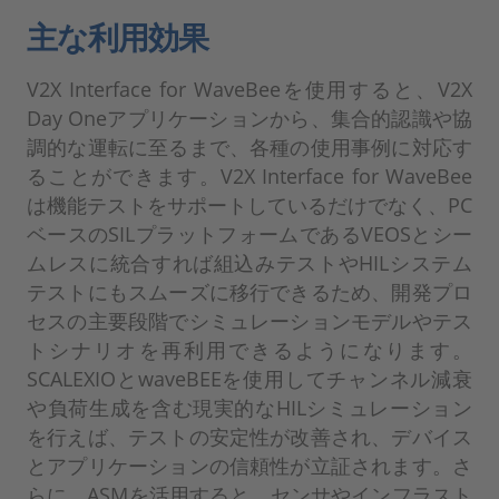
主な利用効果
V2X Interface for WaveBeeを使用すると、V2X
Day Oneアプリケーションから、集合的認識や協
調的な運転に至るまで、各種の使用事例に対応す
ることができます。V2X Interface for WaveBee
は機能テストをサポートしているだけでなく、PC
ベースのSILプラットフォームであるVEOSとシー
ムレスに統合すれば組込みテストやHILシステム
テストにもスムーズに移行できるため、開発プロ
セスの主要段階でシミュレーションモデルやテス
トシナリオを再利用できるようになります。
SCALEXIOとwaveBEEを使用してチャンネル減衰
や負荷生成を含む現実的なHILシミュレーション
を行えば、テストの安定性が改善され、デバイス
とアプリケーションの信頼性が立証されます。さ
らに、ASMを活用すると、センサやインフラスト