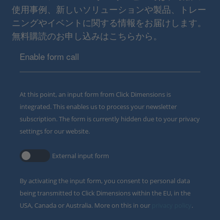
使用事例、新しいソリューションや製品、トレー
ニングやイベントに関する情報をお届けします。
無料購読のお申し込みはこちらから。
Enable form call
At this point, an input form from Click Dimensions is
integrated. This enables us to process your newsletter
subscription. The form is currently hidden due to your privacy
settings for our website.
External input form
By activating the input form, you consent to personal data
being transmitted to Click Dimensions within the EU, in the
USA, Canada or Australia. More on this in our
privacy policy
.