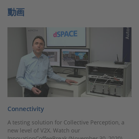
動画
Connectivity
A testing solution for Collective Perception, a
new level of V2X. Watch our
InnovationCoffeeBreak (November 30, 2020).