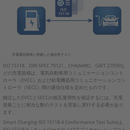
充電通信規格に準拠した適合性テスト
ISO 15118、DIN SPEC 70121、CHAdeMO、GB/T 27930な
どの充電規格は、電気自動車用コミュニケーションコント
ローラ（EVCC）および給電機器用コミュニケーションコン
トローラ（SECC）間の通信仕様を定めたものです。
独立したEVCCとSECCの相互運用性を保証するには、充電
規格ごとに相当な数のテストを実装し実行する必要があり
ます。
Smart Charging ISO 15118-4 Conformance Test Suiteは、
ISO 15118-4「ネットワークおよびアプリケーションプロト