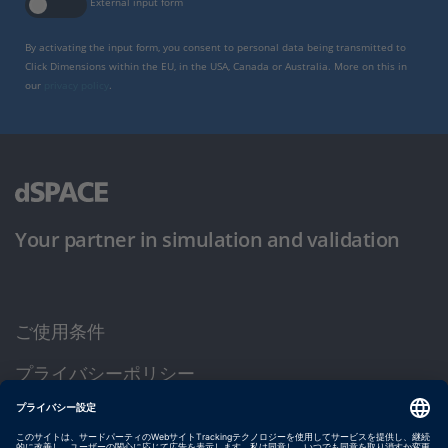
External input form
By activating the input form, you consent to personal data being transmitted to
Click Dimensions within the EU, in the USA, Canada or Australia. More on this in
our
privacy policy
.
Your partner in simulation and validation
ご使用条件
プライバシーポリシー
約款