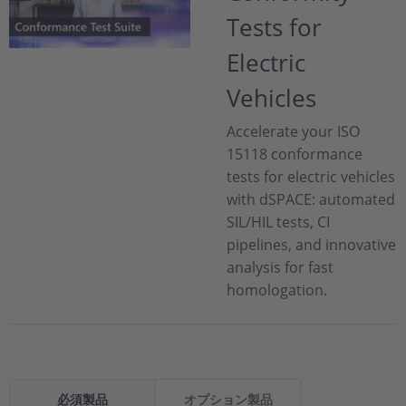
Tests for
Electric
Vehicles
Accelerate your ISO
15118 conformance
tests for electric vehicles
with dSPACE: automated
SIL/HIL tests, CI
pipelines, and innovative
analysis for fast
homologation.
必須製品
オプション製品