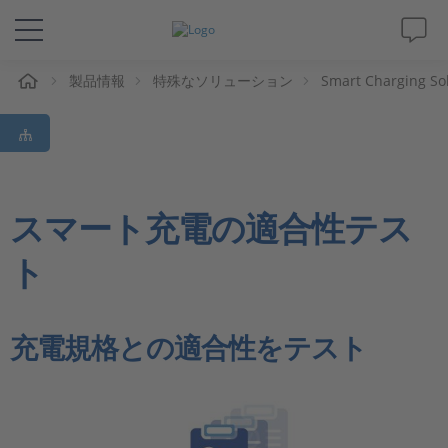
ム
製品情報
特殊なソリューション
Smart Charging So
ソリューションと製品
サポート
動画
スマート充電の適合性テス
ト
Magazine
企業情報
充電規格との適合性をテスト
採用情報