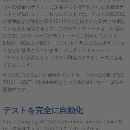
コルの適合性テスト」に定義される標準化された適合性テ
ストを提供します。これらのテストでは、テスト対象EVCC
の挙動および通信がISO 15118-2で定義された要件に準拠し
ているかを確認できます。このテストスイートは、外部認
証方式（EIM）ベースのテストケースに対応しています。
EIMは、ACおよびDCモードでの手作業による決済オプショ
ンなどに使用されています。プラグアンドチャージ
（PnC）に必要なセキュリティ関連のテストケースにも近
く対応します。
他のISO 15118などの適合性テストや、その他のDIN SPEC
70121、GB/T、CHAdeMOなどの充電規格については現在
開発中です。
テストを完全に自動化
Smart Charging ISO 15118-4 Conformance Test Suiteで
は、適合性テストに対応できるようにするため、