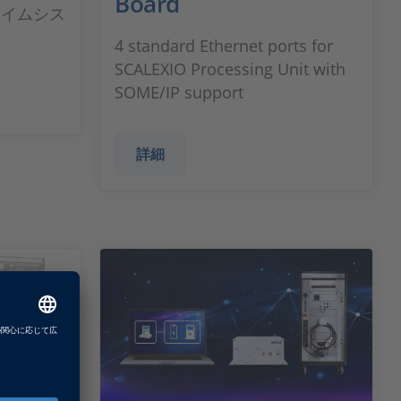
Board
タイムシス
4 standard Ethernet ports for
SCALEXIO Processing Unit with
SOME/IP support
詳細