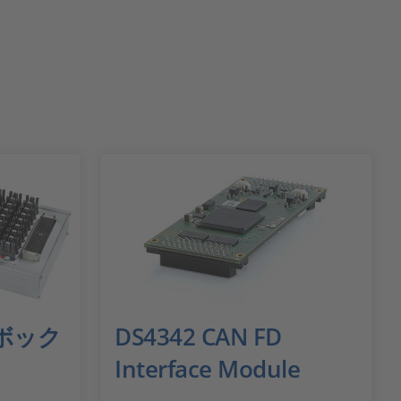
ボック
DS4342 CAN FD
Interface Module