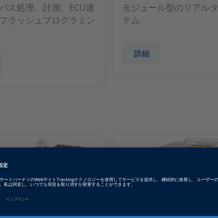
パス処理、計測、ECU適
モジュール型のリアル
フラッシュプログラミン
テム
詳細