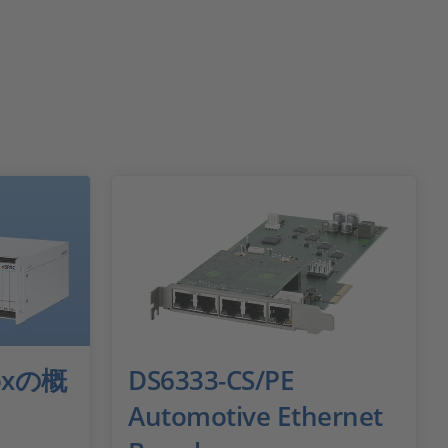
Boxの概
DS6333-CS/PE
Automotive Ethernet