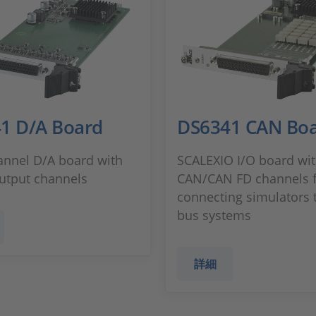
1 D/A Board
DS6341 CAN Bo
annel D/A board with
SCALEXIO I/O board wit
utput channels
CAN/CAN FD channels 
connecting simulators
bus systems
詳細