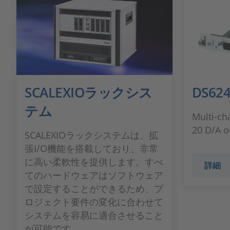
SCALEXIOラックシス
DS624
テム
Multi-ch
20 D/A o
SCALEXIOラックシステムは、拡
張I/O機能を搭載しており、非常
に高い柔軟性を提供します。すべ
詳細
てのハードウェアはソフトウェア
で設定することができるため、プ
ロジェクト要件の変化に合わせて
システムを容易に適合させること
が可能です。