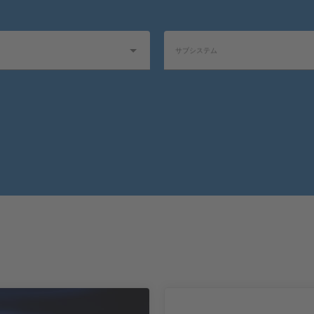
サブシステム
イプ
ソフトウェアタイプ