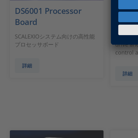
DS6001 Processor
DS612
Board
Board
SCALEXIOシステム向けの高性能
SCALEXIO
プロセッサボード
drive an
control 
詳細
詳細