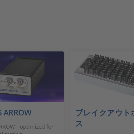
S ARROW
ブレイクアウト
ス
RROW - optimized for