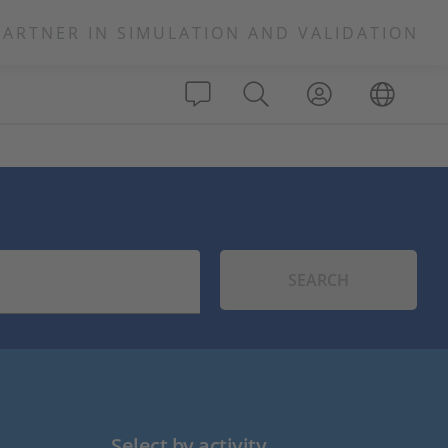
PARTNER IN SIMULATION AND VALIDATION
SEARCH
Select by activity