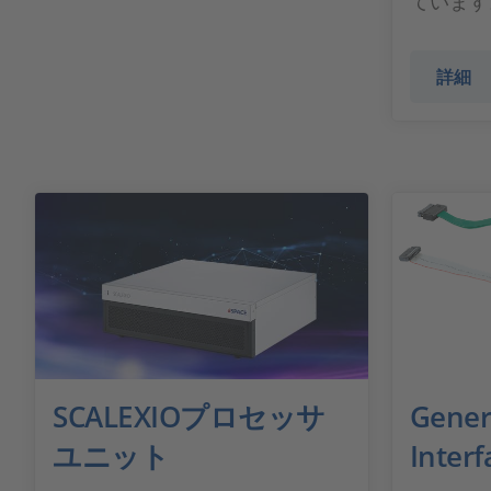
ています
詳細
SCALEXIOプロセッサ
Generi
ユニット
Interf