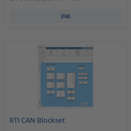
詳細
RTI CAN Blockset