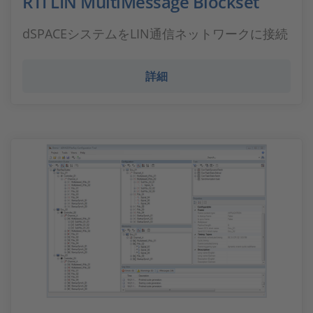
RTI LIN MultiMessage Blockset
dSPACEシステムをLIN通信ネットワークに接続
詳細