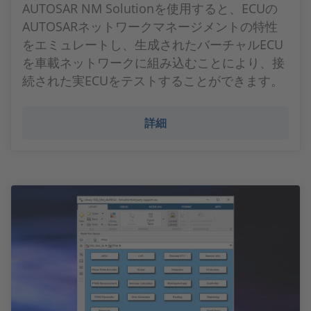
AUTOSAR NM Solutionを使用すると、ECUの
AUTOSARネットワークマネージメントの特性
をエミュレートし、生成されたバーチャルECU
を車載ネットワークに組み込むことにより、接
続された実ECUをテストすることができます。
詳細