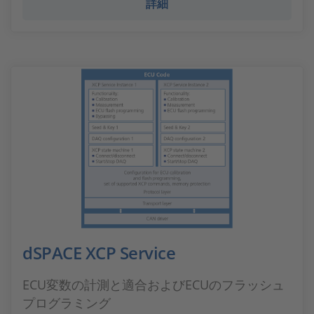
詳細
dSPACE XCP Service
ECU変数の計測と適合およびECUのフラッシュ
プログラミング