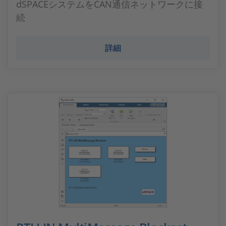
dSPACEシステムをCAN通信ネットワークに接
続
詳細