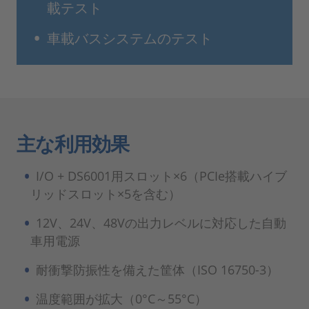
載テスト
車載バスシステムのテスト
主な利用効果
I/O + DS6001用スロット×6（PCIe搭載ハイブ
リッドスロット×5を含む）
12V、24V、48Vの出力レベルに対応した自動
車用電源
耐衝撃防振性を備えた筐体（ISO 16750-3）
温度範囲が拡大（0°C～55°C）