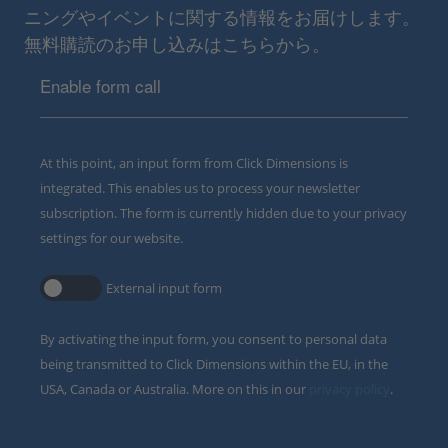
ニングやイベントに関する情報をお届けします。
無料購読のお申し込みはこちらから。
Enable form call
At this point, an input form from Click Dimensions is
integrated. This enables us to process your newsletter
subscription. The form is currently hidden due to your privacy
settings for our website.
External input form
By activating the input form, you consent to personal data
being transmitted to Click Dimensions within the EU, in the
USA, Canada or Australia. More on this in our
privacy policy
.