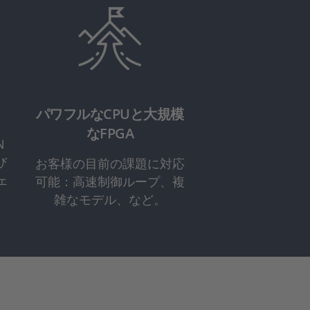
ス
パワフルなCPUと大規模
なFPGA
N
び
お客様の目前の課題に対応
ェ
可能：高速制御ループ、複
雑なモデル、など。