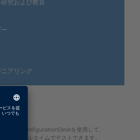
る研究および教育
ギー
ジニアリング
ConfigurationDeskを使用して、
続し、リアルタイムでテストできます。