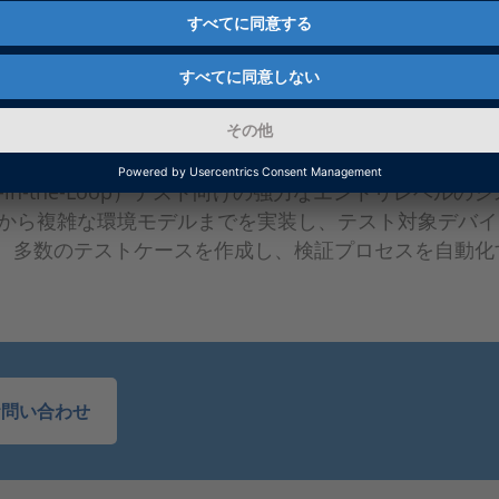
およびパラメータ化することができます。
croLabBox II
ardware-in-the-Loop）テスト向けの強力なエント
ストケースから複雑な環境モデルまでを実装し、テスト対象
とにより、多数のテストケースを作成し、検証プロセスを自動
お問い合わせ