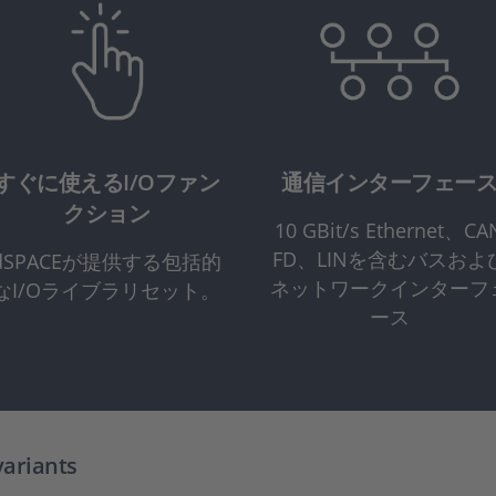
すぐに使えるI/Oファン
通信インターフェー
クション
10 GBit/s Ethernet、CA
FD、LINを含むバスおよ
dSPACEが提供する包括的
ネットワークインターフ
なI/Oライブラリセット。
ース
variants