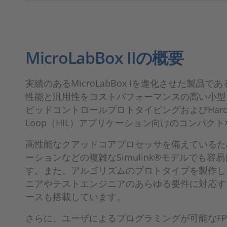
MicroLabBox IIの概要
実績のあるMicroLabBox Iを進化させた製品であるM
性能と汎用性をコストパフォーマンスの高い小型
ピッドコントロールプロトタイピングおよびHardware
Loop（HIL）アプリケーション向けのコンパク
高性能なクアッドコアプロセッサを備えているた
ーションなどの複雑なSimulink®モデルでも
す。また、アルゴリズムのプロトタイプを製作し
ニアやテストエンジニアのあらゆる要件に対応する
ースも搭載しています。
さらに、ユーザによるプログラミングが可能なFP