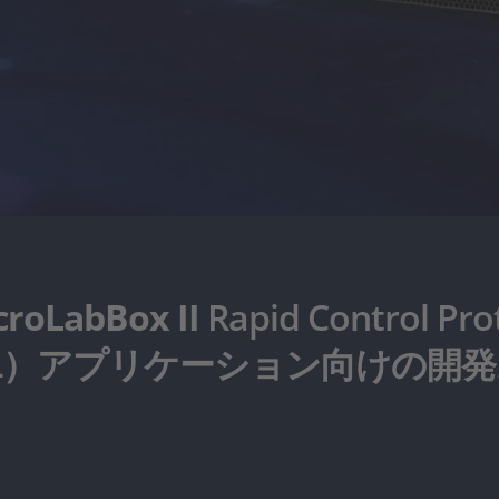
abBox II
Rapid Control P
Loop（HIL）アプリケーション向