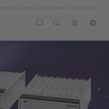
RTNER IN SIMULATION AND VALIDATION