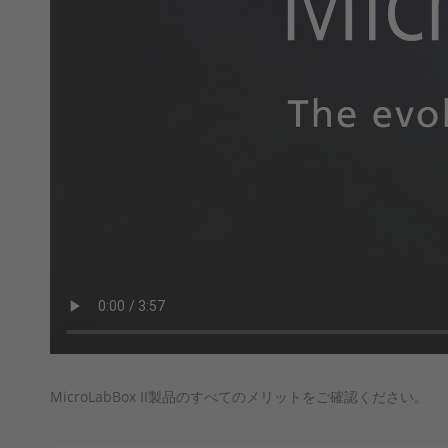
MicroLabBox II製品のすべてのメリットをご確認ください。