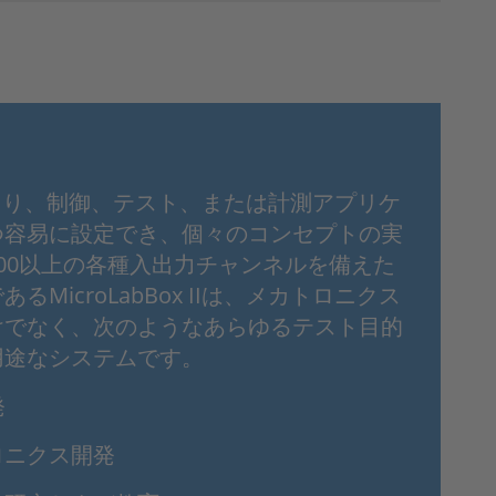
 IIにより、制御、テスト、または計測アプリケ
つ容易に設定でき、個々のコンセプトの実
00以上の各種入出力チャンネルを備えた
MicroLabBox IIは、メカトロニクス
けでなく、次のようなあらゆるテスト目的
用途なシステムです。
発
ロニクス開発