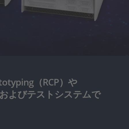
rototyping（RCP）や
けの開発およびテストシステムで