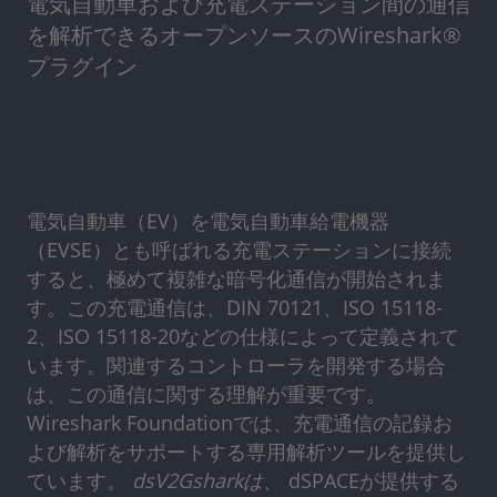
電気自動車および充電ステーション間の通信
を解析できるオープンソースのWireshark®
プラグイン
電気自動車（EV）を電気自動車給電機器
（EVSE）とも呼ばれる充電ステーションに接続
すると、極めて複雑な暗号化通信が開始されま
す。この充電通信は、DIN 70121、ISO 15118-
2、ISO 15118-20などの仕様によって定義されて
います。関連するコントローラを開発する場合
は、この通信に関する理解が重要です。
Wireshark Foundationでは、充電通信の記録お
よび解析をサポートする専用解析ツールを提供し
ています。
dsV2Gsharkは、
dSPACEが提供する