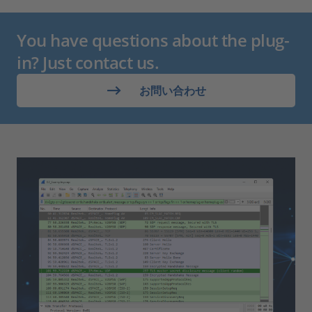
You have questions about the plug-
in? Just contact us.
お問い合わせ