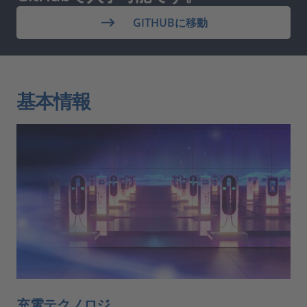
GITHUBに移動
基本情報
充電テクノロジ