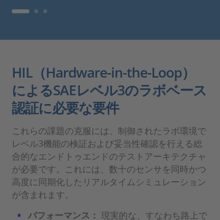
HIL（Hardware-in-the-Loop）
によるSAEレベル3のラボベース
認証に必要な要件
これらの課題の克服には、制御されたラボ環境で
レベル3機能の検証および妥当性確認を行える総
合的なエンドトゥエンドのテストアーキテクチャ
が必要です。これには、数十のセンサを同時かつ
高度に同期化したリアルタイムシミュレーション
が含まれます。
パフォーマンス：
現実的な、すなわち路上で