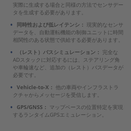
実際に生成する場合と同様の方法でセンサデー
タを生成する必要があります。
同時性および低レイテンシ：
現実的なセンサ
データを、自動運転機能の制御ユニットに時間
相関性のある状態で供給する必要があります。
（レスト）バスシミュレーション：
完全な
ADスタックに対応するには、ステアリング角
や車輪速など、追加の（レスト）バスデータが
必要です。
Vehicle-to-X：
他の車両やインフラストラ
クチャからメッセージを受信します。
GPS/GNSS：
マップベースの位置特定を実現
するランタイムGPSエミュレーション。