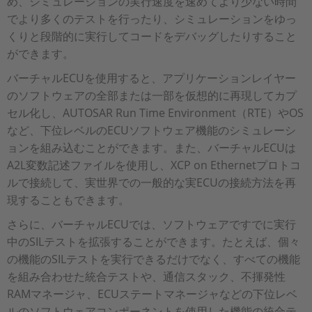
め、シミュレーションの実行速度を速めてより少ない時間
でより多くのテストを行ったり、シミュレーションをゆっ
くりと段階的に実行してコードをデバッグしたりすること
ができます。
バーチャルECUを使用すると、アプリケーションレイヤー
のソフトウェアの全部または一部を仮想的に再現してカプ
セル化し、AUTOSAR Run Time Environment（RTE）やOS
など、下位レベルのECUソフトウェア機能のシミュレーシ
ョンを組み込むことができます。また、バーチャルECUは
A2L変数記述ファイルを使用し、XCP on Ethernetプロトコ
ルで接続して、実世界での一般的な実ECUの接続方法を再
現することもできます。
さらに、バーチャルECUでは、ソフトウェアですでに実行
中のSILテストを拡張することができます。たとえば、個々
の機能のSILテストを実行できるだけでなく、すべての機能
を組み合わせた統合テストや、通信スタック、不揮発性
RAMマネージャ、ECUステートマネージャなどの下位レベ
ルのソフトウェアコンポーネントを使用した機能の統合テ