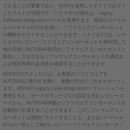
できることが重要であり、VEOSを使用したテストではそう
したテストが可能です。シナリオ1の場合は、Legacy
Software Integrationツールを使用すると、既存のコードか
らバーチャルECUを生成し、ソフトウェアコンポーネント
の機能をテストすることができます。シナリオ2では、シナ
リオ1のレガシーソフトウェアコンポーネントを再利用して
他の完全にAUTOSAR形式のソフトウェアコンポーネントと
統合し、さまざまなソフトウェアコンポーネントの通信お
よび相互作用の妥当性を確認することができます。
dSPACEのテクノロジは、お客様のソフトウェアを
AUTOSARに移行する際に、複数の方法でこれをサポートし
ます。dSPACE Legacy Code Integrationソリューションを
使用すると、ポートやランナブルの設定を含むレガシーコ
ードから、AUTOSAR準拠のソフトウェアコンポーネントを
自動的に生成することができます。このソフトウェアコン
ポーネントは個別にテストすることも、またはバーチャル
ECUの一部として他のレガシーソフトウェアコンポーネン