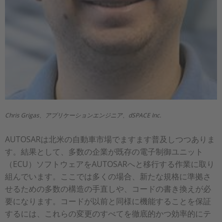
Chris Grigas、アプリケーションエンジニア、dSPACE Inc.
AUTOSARは北米の自動車市場でますます普及しつつありま
す。結果として、多数の企業が既存の電子制御ユニット
（ECU）ソフトウェアをAUTOSARへと移行する作業に取り
組んでいます。ここでは多くの場合、新たな規格に準拠さ
せるための多数の構造の手直しや、コードの書き換えが必
要になります。コードが以前と同様に機能することを保証
するには、これらの変更のすべてを徹底的かつ効率的にテ