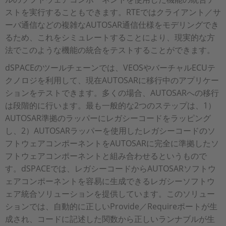
ストを実行することもできます。RTEではクライアント／サ
ーバ通信などの複雑なAUTOSAR通信仕様をモデリングでき
るため、これをシミュレートすることにより、現実的な方
法でこのような機能の統合をテストすることができます。
dSPACEのツールチェーンでは、VEOSやバーチャルECUテ
クノロジを利用して、現在AUTOSARに移行中のアプリケー
ションをテストできます。多くの場合、AUTOSARへの移行
は段階的に行います。最も一般的な2つのステップは、1）
AUTOSAR準拠のラッパーにレガシーコードをラッピング
し、2）AUTOSARラッパーを使用したレガシーコードのソ
フトウェアコンポーネントをAUTOSARに完全に準拠したソ
フトウェアコンポーネントと組み合わせるというもので
す。dSPACEでは、レガシーコードからAUTOSARソフトウ
ェアコンポーネントを容易に生成できるレガシーソフトウ
ェア統合ソリューションを提供しています。このソリュー
ションでは、自動的に正しいProvide／Requireポートが生
成され、コードに記述した関数から正しいランナブルが生