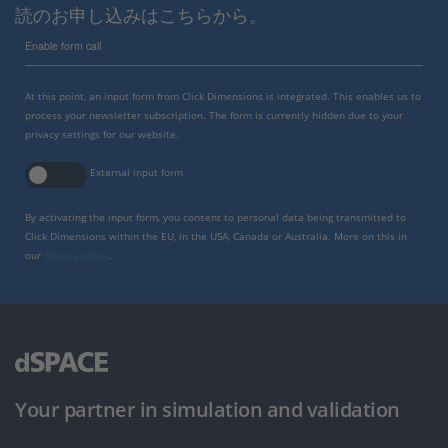
読のお申し込みはこちらから。
Enable form call
At this point, an input form from Click Dimensions is integrated. This enables us to
process your newsletter subscription. The form is currently hidden due to your
privacy settings for our website.
External input form
By activating the input form, you consent to personal data being transmitted to
Click Dimensions within the EU, in the USA, Canada or Australia. More on this in
our
privacy policy
.
Your partner in simulation and validation