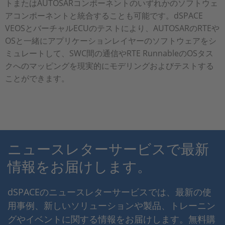
トまたはAUTOSARコンポーネントのいずれかのソフトウェ
アコンポーネントと統合することも可能です。dSPACE
VEOSとバーチャルECUのテストにより、AUTOSARのRTEや
OSと一緒にアプリケーションレイヤーのソフトウェアをシ
ミュレートして、SWC間の通信やRTE RunnableのOSタス
クへのマッピングを現実的にモデリングおよびテストする
ことができます。
ニュースレターサービスで最新
情報をお届けします。
dSPACEのニュースレターサービスでは、最新の使
用事例、新しいソリューションや製品、トレーニン
グやイベントに関する情報をお届けします。無料購