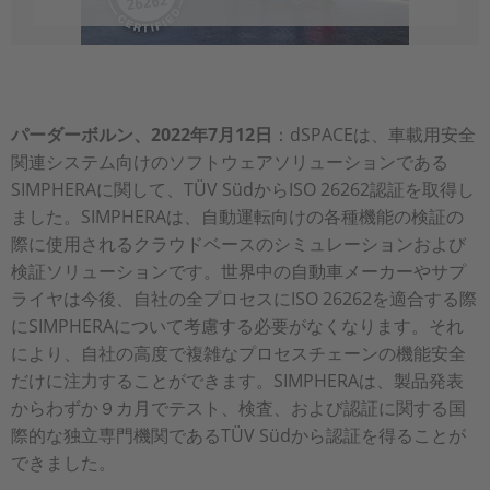
パーダーボルン、2022年7月12日
：dSPACEは、車載用安全
関連システム向けのソフトウェアソリューションである
SIMPHERAに関して、TÜV SüdからISO 26262認証を取得し
ました。SIMPHERAは、自動運転向けの各種機能の検証の
際に使用されるクラウドベースのシミュレーションおよび
検証ソリューションです。世界中の自動車メーカーやサプ
ライヤは今後、自社の全プロセスにISO 26262を適合する際
にSIMPHERAについて考慮する必要がなくなります。それ
により、自社の高度で複雑なプロセスチェーンの機能安全
だけに注力することができます。SIMPHERAは、製品発表
からわずか９カ月でテスト、検査、および認証に関する国
際的な独立専門機関であるTÜV Südから認証を得ることが
できました。