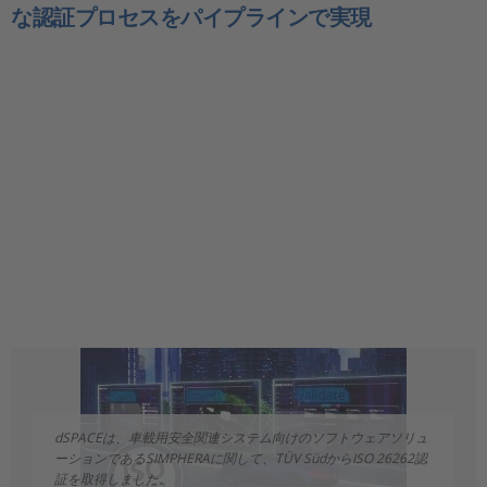
な認証プロセスをパイプラインで実現
dSPACEは、車載用安全関連システム向けのソフトウェアソリュ
ーションであるSIMPHERAに関して、TÜV SüdからISO 26262認
証を取得しました。