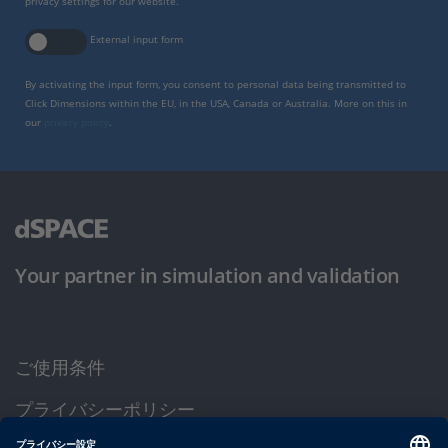
privacy settings for our website.
External input form
By activating the input form, you consent to personal data being transmitted to
Click Dimensions within the EU, in the USA, Canada or Australia. More on this in
our
privacy policy
.
Your partner in simulation and validation
ご使用条件
プライバシーポリシー