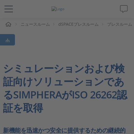
ム
ニュースルーム
dSPACEプレスルーム
プレスルーム
ソリューションと製品
サポート
動画
シミュレーションおよび検
証向けソリューションであ
Magazine
るSIMPHERAがISO 26262認
企業情報
証を取得
採用情報
新機能を迅速かつ安全に提供するための継続的