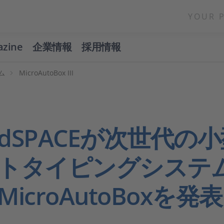
YOUR 
azine
企業情報
採用情報
ム
MicroAutoBox III
dSPACEが次世代の
トタイピングシステ
MicroAutoBoxを発表