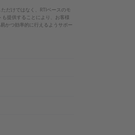
しただけではなく、RTIベースのモ
クリプトも提供することにより、お客様
限り容易かつ効率的に行えるようサポー
。