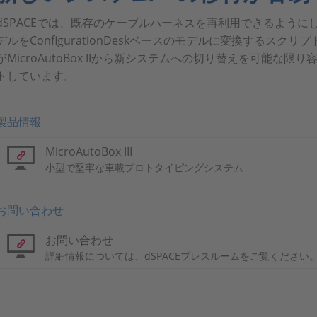
dSPACEでは、既存のケーブルハーネスを再利用できるように
デルをConfigurationDeskベースのモデルに変換するス
がMicroAutoBox IIから新システムへの切り替えを可能な
トしています。
製品情報
MicroAutoBox III
小型で堅牢な車載プロトタイピングシステム
お問い合わせ
お問い合わせ
詳細情報については、dSPACEプレスルームをご覧ください