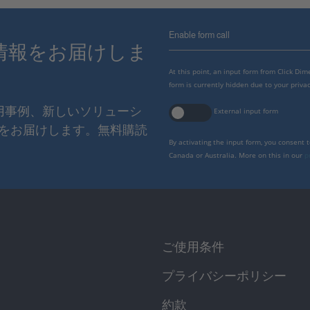
Enable form call
情報をお届けしま
At this point, an input form from Click Di
form is currently hidden due to your privac
使用事例、新しいソリューシ
External input form
をお届けします。無料購読
By activating the input form, you consent 
Canada or Australia. More on this in our
p
ご使用条件
プライバシーポリシー
約款