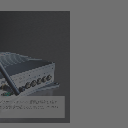
プリケーションへの需要は増加し続け
な要求に応えるためには、dSPACE