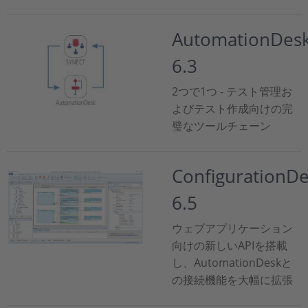
AutomationDes
6.3
2つで1つ - テスト管理お
よびテスト作成向けの完
璧なツールチェーン
ConfigurationD
6.5
ウェブアプリケーション
向けの新しいAPIを搭載
し、AutomationDeskと
の接続機能を大幅に拡張