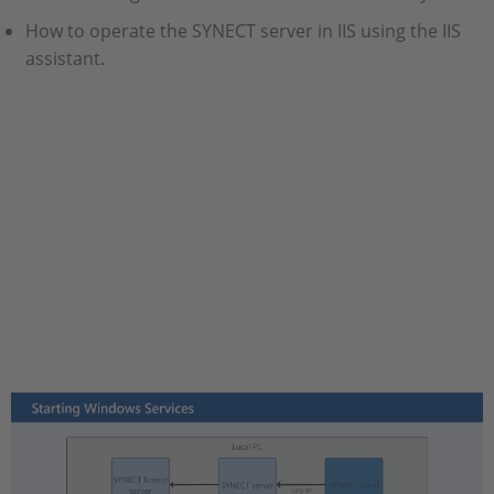
How to operate the SYNECT server in IIS using the IIS
assistant​.