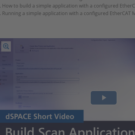
How to build a simple application with a configured Ether
Running a simple application with a configured EtherCAT 
Play
Video