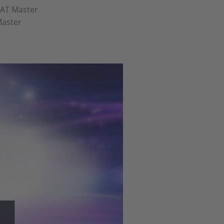
CAT Master
Master