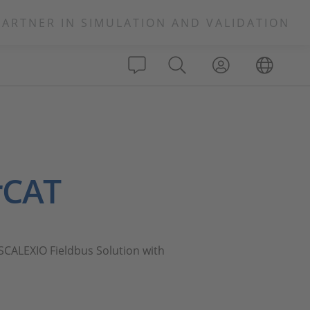
PARTNER IN SIMULATION AND VALIDATION
erCAT
r SCALEXIO Fieldbus Solution with