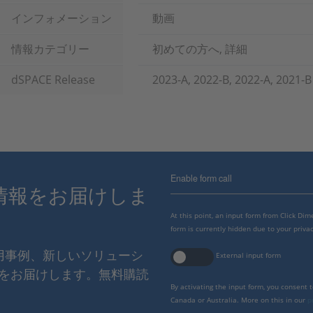
インフォメーション
動画
情報カテゴリー
初めての方へ, 詳細
dSPACE Release
2023-A, 2022-B, 2022-A, 2021-B
Enable form call
情報をお届けしま
At this point, an input form from Click Di
form is currently hidden due to your privac
使用事例、新しいソリューシ
External input form
をお届けします。無料購読
By activating the input form, you consent 
Canada or Australia. More on this in our
p