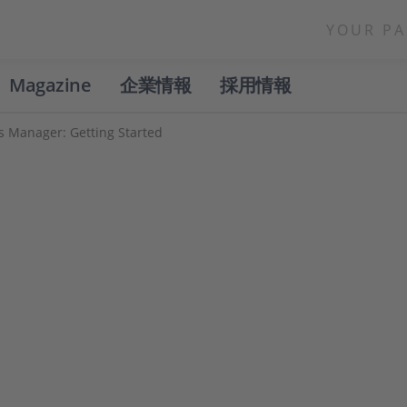
YOUR PA
Magazine
企業情報
採用情報
s Manager: Getting Started