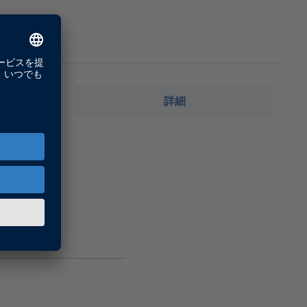
詳細
Eプラット
通信をセット