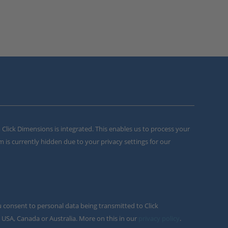
m Click Dimensions is integrated. This enables us to process your
m is currently hidden due to your privacy settings for our
u consent to personal data being transmitted to Click
 USA, Canada or Australia. More on this in our
privacy policy
.