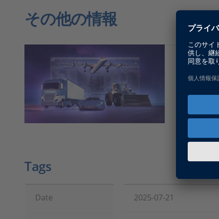
その他の情報
Bus Man
シミュレ
フォームを
アップす
Tags
Date
2025-07-21