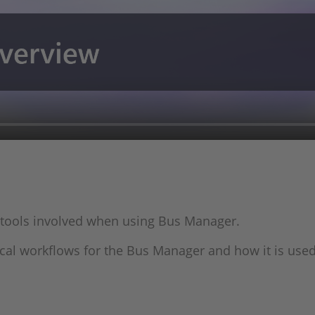
e tools involved when using Bus Manager.
ical workflows for the Bus Manager and how it is us