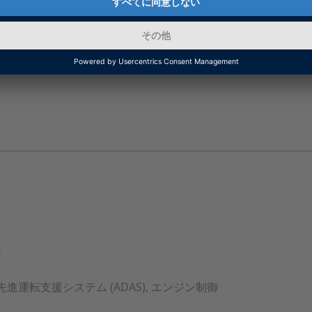
CEリアルタイムハードウェアに対応した設定および実装ソ
業
進運転支援システム (ADAS), エンジン制御