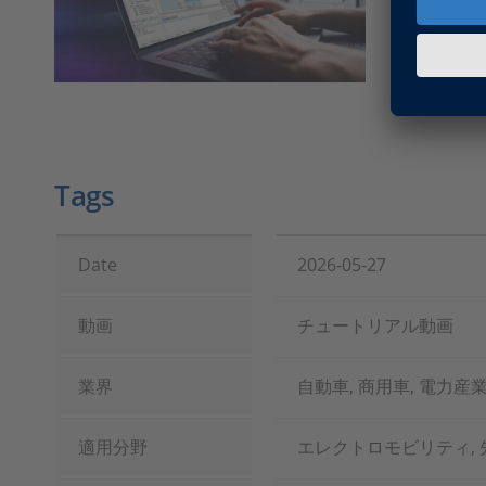
dSPA
Tags
Date
2026-05-27
動画
チュートリアル動画
業界
自動車, 商用車, 電力産
適用分野
エレクトロモビリティ, 先