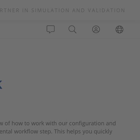
RTNER IN SIMULATION AND VALIDATION
k
iew of how to work with our configuration and
ntal workflow step. This helps you quickly