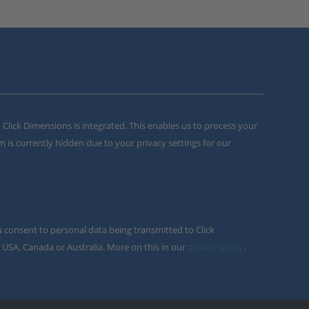
m Click Dimensions is integrated. This enables us to process your
m is currently hidden due to your privacy settings for our
u consent to personal data being transmitted to Click
 USA, Canada or Australia. More on this in our
privacy policy
.