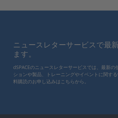
ニュースレターサービスで最
ます。
dSPACEのニュースレターサービスでは、最新
ションや製品、トレーニングやイベントに関する
料購読のお申し込みはこちらから。