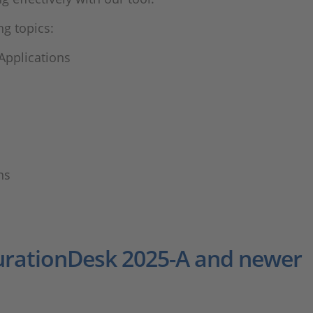
ng topics:
Applications
ns
gurationDesk 2025-A and newer