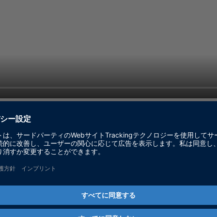
rationDesk