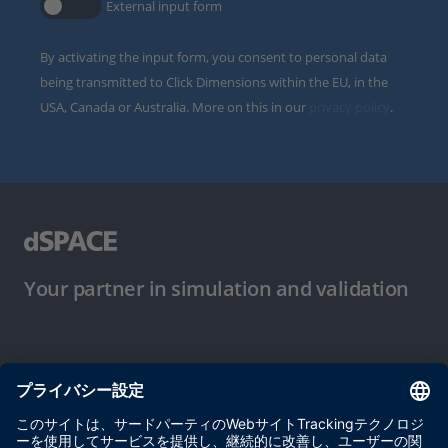
External input form
By activating the input form, you consent to personal data
being transmitted to Click Dimensions within the EU, in the
USA, Canada or Australia. More on this in our
privacy policy
.
Your partner in simulation and validation
ご使用条件
プライバシーポリシー