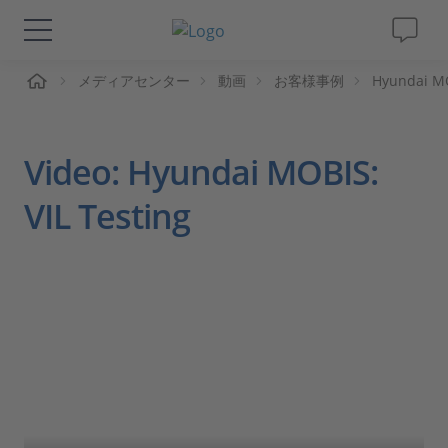
ーム
メディアセンター
動画
お客様事例
Hyundai MO
ソリューションと製品
サポート
Video: Hyundai MOBIS:
動画
VIL Testing
Magazine
企業情報
採用情報