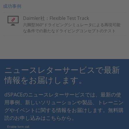
成功事例
Daimler社：Flexible Test Track
六脚型360°ドライビングシミュレータによる再現可能
な条件での新たなドライビングコンセプトのテスト
ニュースレターサービスで最新
情報をお届けします。
dSPACEのニュースレターサービスでは、最新の使
用事例、新しいソリューションや製品、トレーニン
グやイベントに関する情報をお届けします。無料購
読のお申し込みはこちらから。
Enable form call