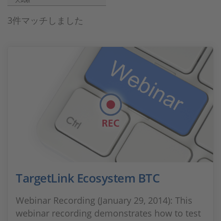
人気順
3件マッチしました
TargetLink Ecosystem BTC
Webinar Recording (January 29, 2014): This
webinar recording demonstrates how to test