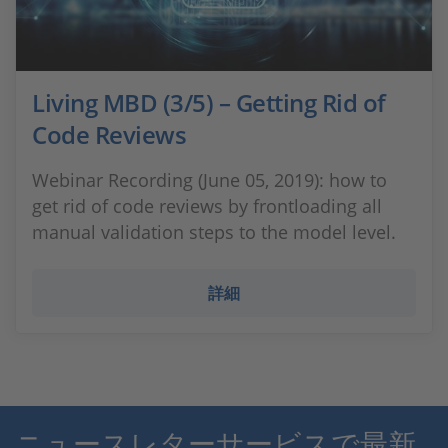
Living MBD (3/5) – Getting Rid of
Code Reviews
Webinar Recording (June 05, 2019): how to
get rid of code reviews by frontloading all
manual validation steps to the model level.
詳細
ニュースレターサービスで最新