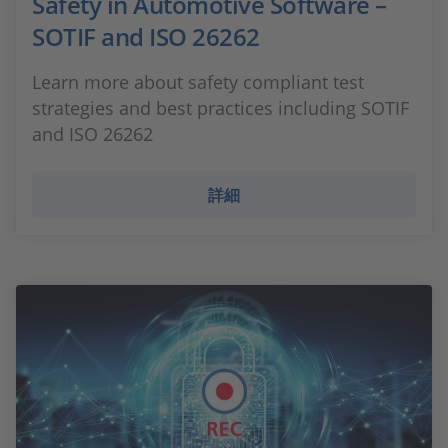
Safety in Automotive Software –
SOTIF and ISO 26262
Learn more about safety compliant test
strategies and best practices including SOTIF
and ISO 26262
詳細