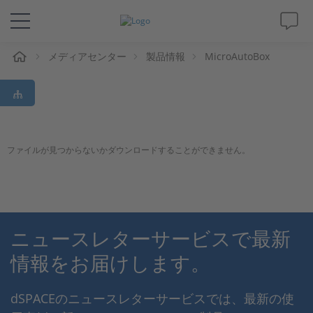
ム
メディアセンター
製品情報
MicroAutoBox
ソリューションと製品
サポート
動画
ファイルが見つからないかダウンロードすることができません。
Magazine
企業情報
ニュースレターサービスで最新
情報をお届けします。
採用情報
dSPACEのニュースレターサービスでは、最新の使