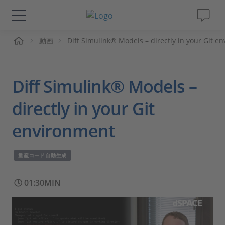
ーム
動画
Diff Simulink® Models – directly in your Git e
ソリューションと製品
サポート
Diff Simulink® Models –
動画
directly in your Git
environment
Magazine
量産コード自動生成
企業情報
01:30MIN
採用情報