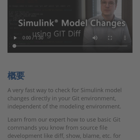
概要
A very fast way to check for Simulink model
changes directly in your Git environment,
independent of the modeling environment.
Learn from our expert how to use basic Git
commands you know from source file
development like diff, show, blame, etc. for