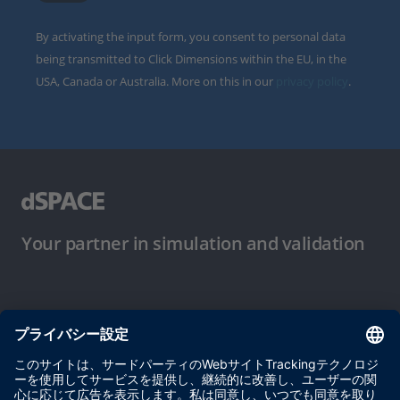
By activating the input form, you consent to personal data
being transmitted to Click Dimensions within the EU, in the
USA, Canada or Australia. More on this in our
privacy policy
.
Your partner in simulation and validation
ご使用条件
プライバシーポリシー