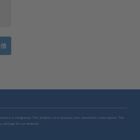
mensions is integrated. This enables us to process your newsletter subscription. The
y settings for our website.