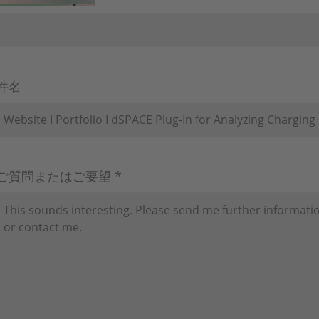
件名
ご質問またはご要望 *