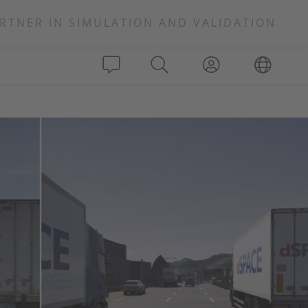
RTNER IN SIMULATION AND VALIDATION