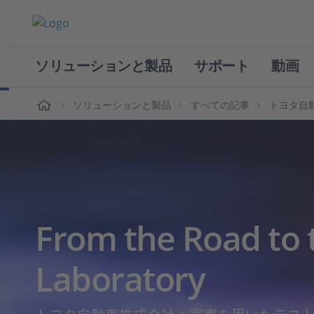
ソリューションと製品
サポート
動画
ホーム
ソリューションと製品
すべての記事
トヨタ自動車株
From the Road to 
Laboratory