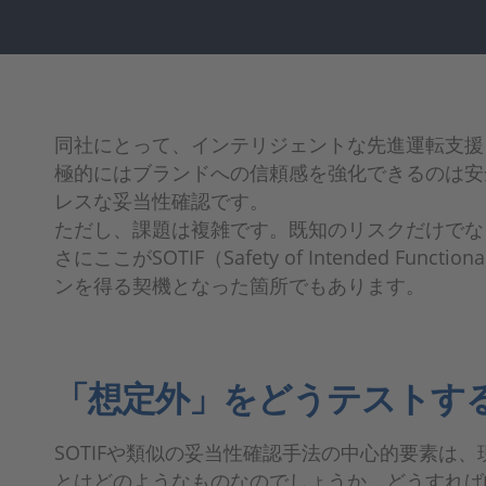
同社にとって、インテリジェントな先進運転支援
極的にはブランドへの信頼感を強化できるのは安
レスな妥当性確認です。
ただし、課題は複雑です。既知のリスクだけでな
さにここがSOTIF（Safety of Intended
ンを得る契機となった箇所でもあります。
「想定外」をどうテストす
SOTIFや類似の妥当性確認手法の中心的要素
とはどのようなものなのでしょうか。どうすれば