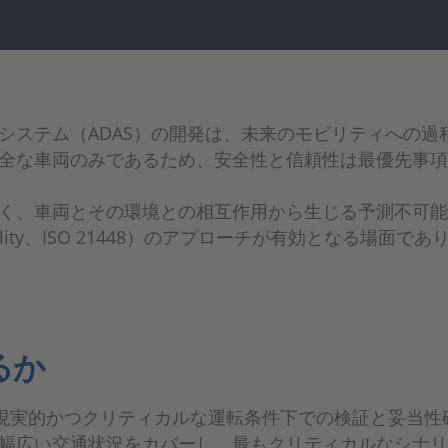
システム（ADAS）の開発は、未来のモビリティへの過
全な車両のみであるため、安全性と信頼性は最優先事項
く、車両とその環境との相互作用から生じる予測不可能
 Functionality、ISO 21448）のアプローチが有効
るか
は、現実的かつクリティカルな運転条件下での検証と妥当
幅広い交通状況をカバーし、最もクリティカルなシナリ