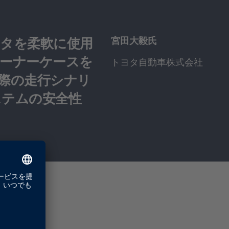
クデータを柔軟に使用
宮田大毅氏
ーナーケースを
トヨタ自動車株式会社
際の走行シナリ
ステムの安全性