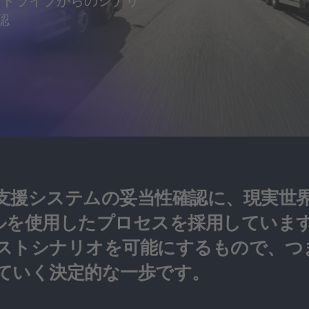
トドライブからのシナリ
認
支援システムの妥当性確認に、現実世
ツールを使用したプロセスを採用してい
ストシナリオを可能にするもので、つ
ていく決定的な一歩です。