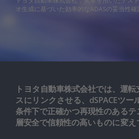
トヨタ自動車株式会社：実車を用いたテス
オ生成に基づいた効率的なADASの妥当性確
トヨタ自動車株式会社では、運転
スにリンクさせる、dSPACE
条件下で正確かつ再現性のあるテ
層安全で信頼性の高いものに変え