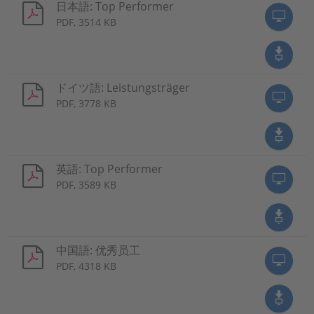
日本語: Top Performer
PDF, 3514 KB
ドイツ語: Leistungsträger
PDF, 3778 KB
英語: Top Performer
PDF, 3589 KB
中国語: 优秀员工
PDF, 4318 KB