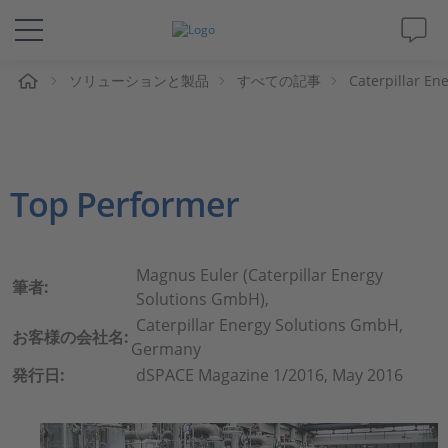
ム
ソリューションと製品
すべての記事
Caterpillar En
ソリューションと製品
サポート
Top Performer
動画
Magazine
Magnus Euler (Caterpillar Energy
筆者:
Solutions GmbH),
企業情報
Caterpillar Energy Solutions GmbH,
お客様の会社名:
Germany
発行日:
dSPACE Magazine 1/2016, May 2016
採用情報