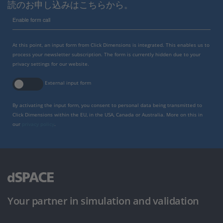
読のお申し込みはこちらから。
Enable form call
At this point, an input form from Click Dimensions is integrated. This enables us to
process your newsletter subscription. The form is currently hidden due to your
privacy settings for our website.
External input form
By activating the input form, you consent to personal data being transmitted to
Click Dimensions within the EU, in the USA, Canada or Australia. More on this in
our
privacy policy
.
Your partner in simulation and validation