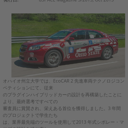
オハイオ州立大学では、EcoCAR 2 先進車両テクノロジコン
ペティションにて、従来
のプラグインハイブリッドカーの設計を再構築したことに
より、最終選考ですべての
審査員に賞賛され、栄えある首位を獲得しました。3 年間
のプロジェクトで学生たち
は、業界最先端のツールを使用して2013 年式シボレー・マ