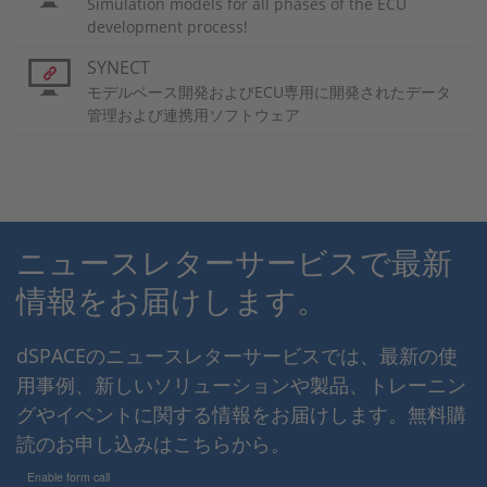
Simulation models for all phases of the ECU
development process!
SYNECT
モデルベース開発およびECU専用に開発されたデータ
管理および連携用ソフトウェア
ニュースレターサービスで最新
情報をお届けします。
dSPACEのニュースレターサービスでは、最新の使
用事例、新しいソリューションや製品、トレーニン
グやイベントに関する情報をお届けします。無料購
読のお申し込みはこちらから。
Enable form call