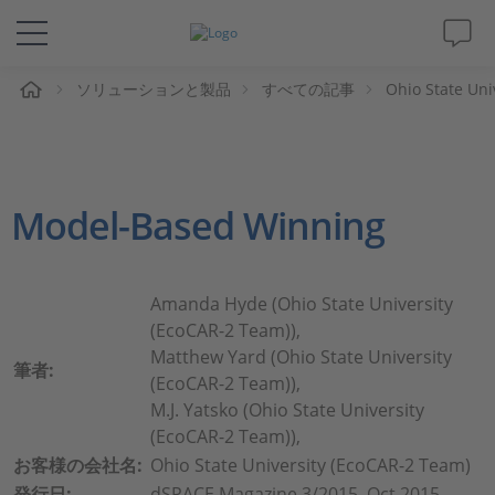
ム
ソリューションと製品
すべての記事
Ohio State Uni
ソリューションと製品
サポート
Model-Based Winning
動画
Magazine
Amanda Hyde (Ohio State University
(EcoCAR-2 Team)),
企業情報
Matthew Yard (Ohio State University
筆者:
(EcoCAR-2 Team)),
M.J. Yatsko (Ohio State University
採用情報
(EcoCAR-2 Team)),
お客様の会社名:
Ohio State University (EcoCAR-2 Team)
発行日:
dSPACE Magazine 3/2015, Oct 2015