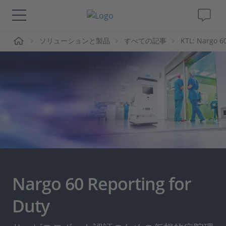
ーム
ソリューションと製品
すべての記事
KTL: Nargo 60
ソリューションと製品
サポート
動画
Magazine
企業情報
Nargo 60 Reporting for
採用情報
Duty