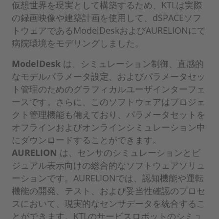
仮想世界を現実として構築するため、KTLは実際
の録画映像や建築計画を使用して、dSPACEソフ
トウェアであるModelDeskおよびAURELIONにて
病院環境をモデリングしました。
ModelDesk
は、シミュレーション制御、直感的
なモデルパラメータ設定、およびパラメータセッ
ト管理のためのグラフィカルユーザインターフェ
ースです。さらに、このソフトウェアはプロジェ
クト管理機能も備えており、パラメータセットを
オフラインおよびオンラインシミュレーション中
にダウンロードすることができます。
AURELION
は、センサのシミュレーションとビ
ジュアル表示向けの総合的なソフトウェアソリュ
ーションです。AURELIONでは、認知機能や運転
機能の開発、テスト、および妥当性確認のプロセ
スにおいて、現実的なセンサデータを統合するこ
とができます。KTLのサービスロボットのシミュ