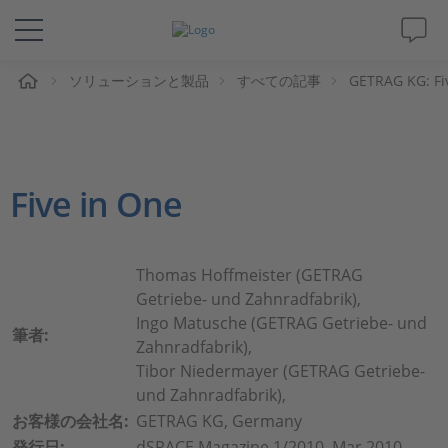
ム
ソリューションと製品
すべての記事
GETRAG KG: Fi
ソリューションと製品
サポート
Five in One
動画
Magazine
Thomas Hoffmeister (GETRAG
Getriebe- und Zahnradfabrik),
企業情報
Ingo Matusche (GETRAG Getriebe- und
筆者:
Zahnradfabrik),
Tibor Niedermayer (GETRAG Getriebe-
採用情報
und Zahnradfabrik),
お客様の会社名:
GETRAG KG, Germany
発行日:
dSPACE Magazine 1/2010, Mar 2010