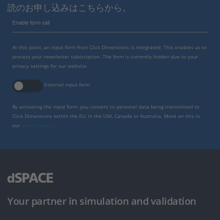
読のお申し込みはこちらから。
Enable form call
At this point, an input form from Click Dimensions is integrated. This enables us to
process your newsletter subscription. The form is currently hidden due to your
privacy settings for our website.
External input form
By activating the input form, you consent to personal data being transmitted to
Click Dimensions within the EU, in the USA, Canada or Australia. More on this in
our
privacy policy
.
Your partner in simulation and validation