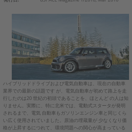
ハイブリッドドライブおよび電気自動車は、現在の自動車
業界での最新の話題です が、電気自動車が初めて路上を走
行したのは20 世紀の初頭であることを、ほとんど の人は知
りません。実際に、特に北米では、電動式スタータが発明
されるまで、電気 自動車もガソリンエンジン車と同じくら
い広く使用されていました。原油の埋蔵量が 少なくなり価
格が上昇するにつれて、環境問題への関心が高まっている