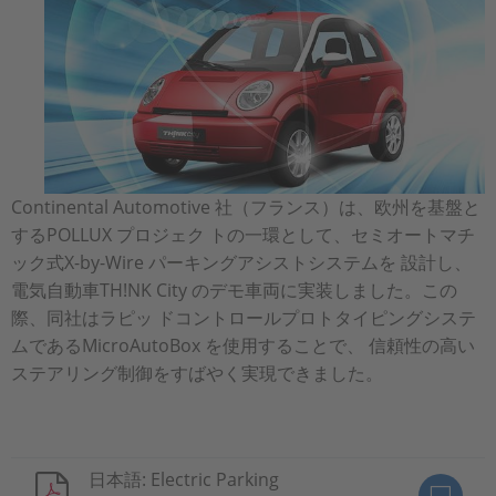
Continental Automotive 社（フランス）は、欧州を基盤と
するPOLLUX プロジェク トの一環として、セミオートマチ
ック式X-by-Wire パーキングアシストシステムを 設計し、
電気自動車TH!NK City のデモ車両に実装しました。この
際、同社はラピッ ドコントロールプロトタイピングシステ
ムであるMicroAutoBox を使用することで、 信頼性の高い
ステアリング制御をすばやく実現できました。
日本語: Electric Parking