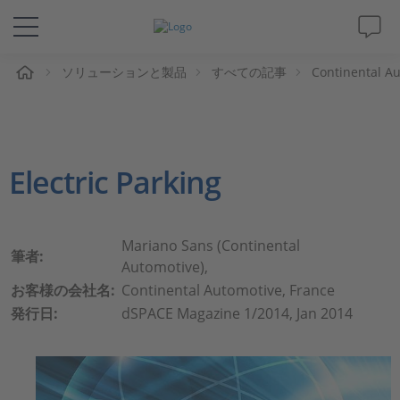
ム
ソリューションと製品
すべての記事
Continental Au
ソリューションと製品
サポート
Electric Parking
動画
Magazine
Mariano Sans (Continental
筆者:
Automotive),
企業情報
お客様の会社名:
Continental Automotive, France
発行日:
dSPACE Magazine 1/2014, Jan 2014
採用情報