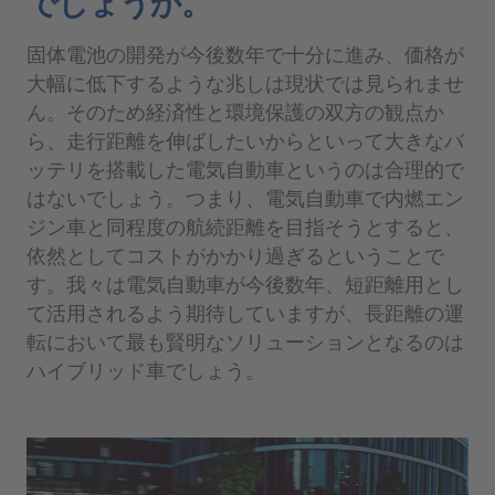
でしょうか。
固体電池の開発が今後数年で十分に進み、価格が
大幅に低下するような兆しは現状では見られませ
ん。そのため経済性と環境保護の双方の観点か
ら、走行距離を伸ばしたいからといって大きなバ
ッテリを搭載した電気自動車というのは合理的で
はないでしょう。つまり、電気自動車で内燃エン
ジン車と同程度の航続距離を目指そうとすると、
依然としてコストがかかり過ぎるということで
す。我々は電気自動車が今後数年、短距離用とし
て活用されるよう期待していますが、長距離の運
転において最も賢明なソリューションとなるのは
ハイブリッド車でしょう。