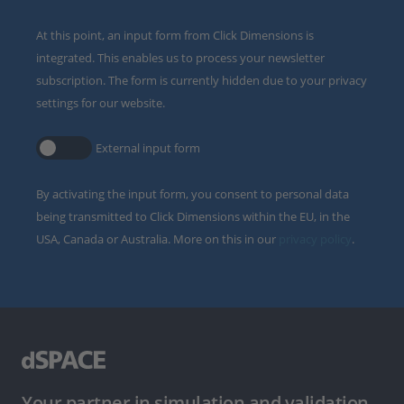
At this point, an input form from Click Dimensions is
integrated. This enables us to process your newsletter
subscription. The form is currently hidden due to your privacy
settings for our website.
External input form
By activating the input form, you consent to personal data
being transmitted to Click Dimensions within the EU, in the
USA, Canada or Australia. More on this in our
privacy policy
.
Your partner in simulation and validation