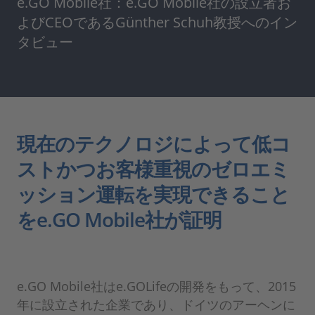
e.GO Mobile社：e.GO Mobile社の設立者お
よびCEOであるGünther Schuh教授へのイン
タビュー
現在のテクノロジによって低コ
ストかつお客様重視のゼロエミ
ッション運転を実現できること
をe.GO Mobile社が証明
e.GO Mobile社はe.GOLifeの開発をもって、2015
年に設立された企業であり、ドイツのアーヘンに