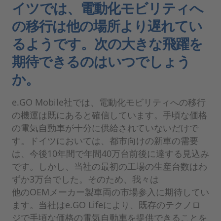
イツでは、電動化モビリティへ
の移行は他の場所より遅れてい
るようです。次の大きな飛躍を
期待できるのはいつでしょう
か。
e.GO Mobile社では、電動化モビリティへの移行
の機運は既にあると確信しています。手頃な価格
の電気自動車が十分に供給されていないだけで
す。ドイツにおいては、都市向けの新車の需要
は、今後10年間で年間40万台前後に達する見込み
です。しかし、当社の最初の工場の生産台数はわ
ずか3万台でした。そのため、我々は
他のOEMメーカー製車両の市場参入に期待してい
ます。当社はe.GO Lifeにより、既存のテクノロ
ジで手頃な価格の電気自動車を提供できることを