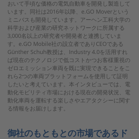
おいて手頃な価格の電気自動車を開発し製造して
います。同社は2016年以降、e.GO Moverという
ミニバスも開発しています。アーヘン工科大学の
科学および産業の研究ネットワークに所属する
3,000名以上の研究者や開発者と連携していま
す。e.GO Mobile社の設立者でありCEOである
Günther Schuh教授は、Industry 4.0を活用すれ
ば現在のテクノロジで低コストかつお客様重視の
ゼロエミッション車両を既に実現できることをこ
れら2つの車両プラットフォームを使用して証明
したいと考えています。本インタビューでは、電
動化モビリティ市場における現在の開発状況、電
動化車両を運転する楽しさやエアタクシーに関す
る情報をお届けします。
御社のもともとの市場であるド