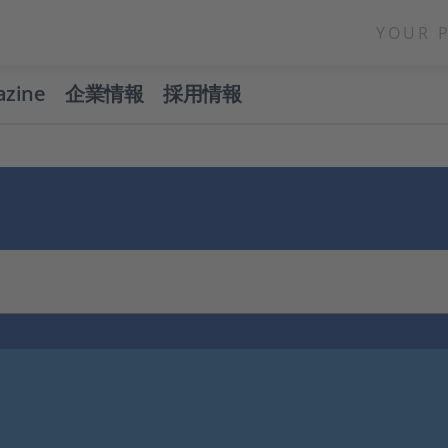
YOUR 
azine
企業情報
採用情報