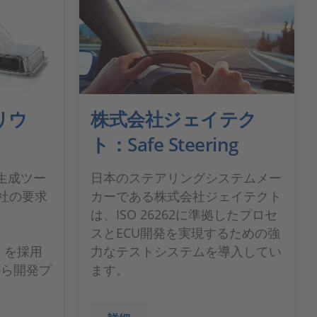
リウ
株式会社ジェイテク
ト：Safe Steering
ド生成ツー
日本のステアリングシステムメー
TC社の要求
カーである株式会社ジェイテクト
は、ISO 26262に準拠したプロセ
スとECU開発を実現するための強
or」を採用
力なテストシステムを導入してい
から開発プ
ます。