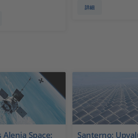
詳細
 Alenia Space:
Santerno: Upva