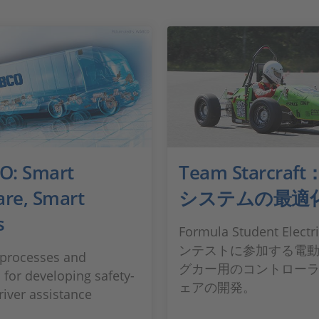
: Smart
Team Starcraf
are, Smart
システムの最適
s
Formula Student Elec
ンテストに参加する電
t processes and
グカー用のコントロー
for developing safety-
ェアの開発。
driver assistance