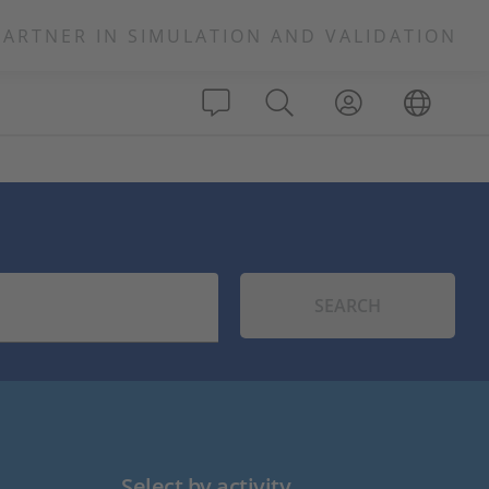
PARTNER IN SIMULATION AND VALIDATION
SEARCH
Select by activity