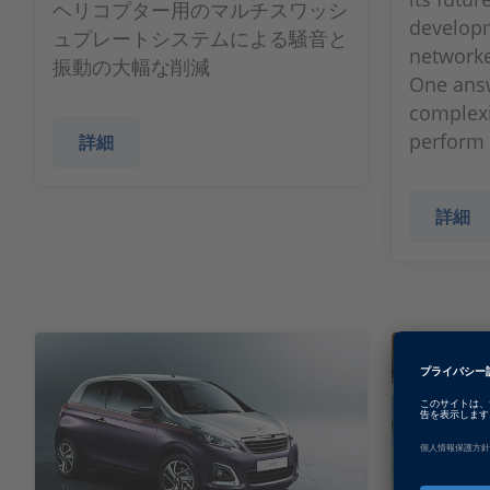
ヘリコプター用のマルチスワッシ
developm
ュプレートシステムによる騒音と
networke
振動の大幅な削減
One answ
complexit
perform 
詳細
詳細