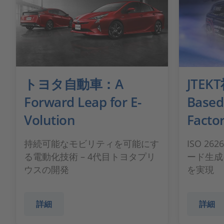
トヨタ自動車：A
JTEKT
Forward Leap for E-
Based
Volution
Facto
持続可能なモビリティを可能にす
ISO 2
る電動化技術 – 4代目トヨタプリ
ード生成
ウスの開発
を実現
詳細
詳細