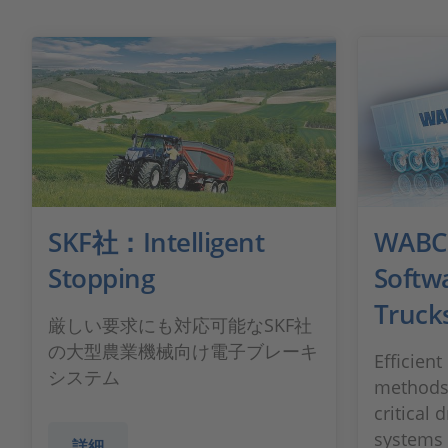
SKF社：Intelligent
WABCO
Stopping
Softw
Truck
厳しい要求にも対応可能なSKF社
の大型農業機械向け電子ブレーキ
Efficien
システム
methods 
critical 
systems
詳細