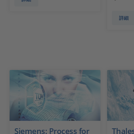
詳細
Siemens: Process for
Thales