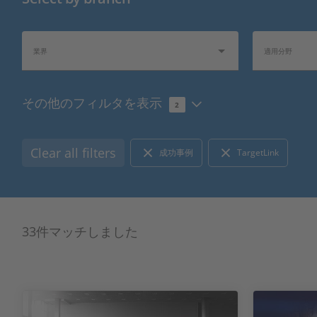
業界
適用分野
その他のフィルタを表示
2
関連トピック
インフォメーシ
Clear all filters
成功事例
TargetLink
33件マッチしました