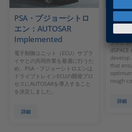
PSA・プジョーシトロ
STIHL:
エン：AUTOSAR
Edge
Implemented
STIHL us
dSPACE r
電子制御ユニット（ECU）サプラ
develop a
イヤとの共同作業を最適に行うた
that ens
め、PSA・プジョーシトロエンは
optimum 
ドライブトレインECUの開発プロ
rough co
セスにAUTOSARを導入すること
を決定しました。
詳細
詳細