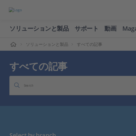
ソリューションと製品
サポート
動画
Mag
ーム
ソリューションと製品
すべての記事
すべての記事
Search
Select by branch