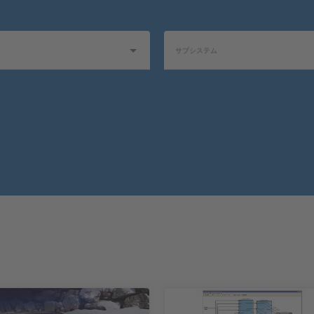
サブシステム
1
1
ョン
製品