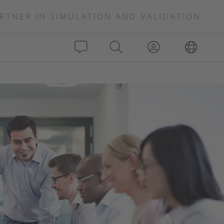
RTNER IN SIMULATION AND VALIDATION