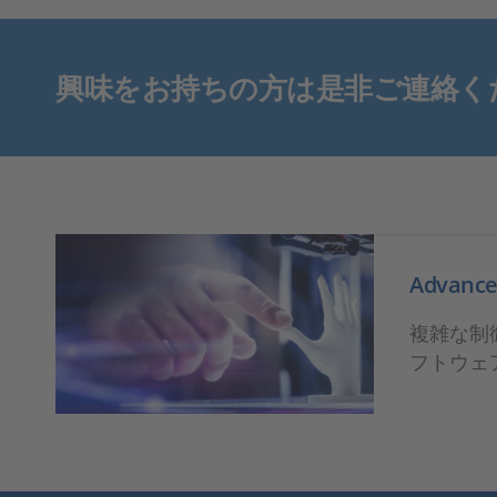
興味をお持ちの方は是非ご連絡く
Advanced
複雑な制
フトウェ