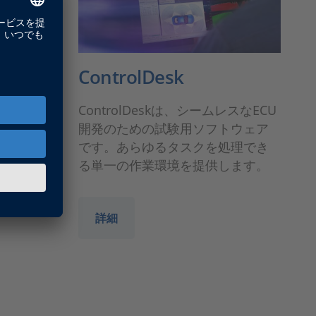
kage
ControlDesk
ラットフォ
ControlDeskは、シームレスなECU
Sへのアク
開発のための試験用ソフトウェア
です。あらゆるタスクを処理でき
る単一の作業環境を提供します。
詳細