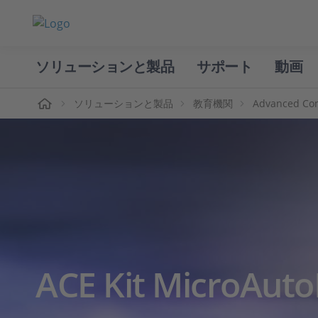
ソリューションと製品
サポート
動画
ホーム
ソリューションと製品
教育機関
Advanced Cont
ACE Kit MicroAutoB