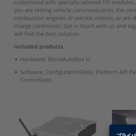
customized with specially tailored I/O modules
you are testing vehicle communication, the cont
combustion engines or electric motors, or are 
charge controllers: Get in touch with us and to
will find the best solution.
Included products
Hardware: MicroAutoBox III
Software: ConfigurationDesk, Platform API Pa
ControlDesk