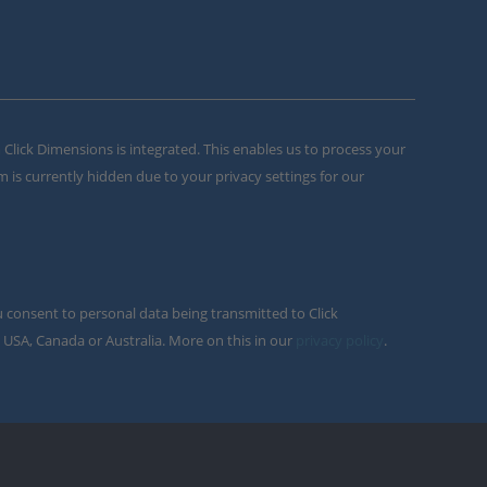
m Click Dimensions is integrated. This enables us to process your
m is currently hidden due to your privacy settings for our
u consent to personal data being transmitted to Click
 USA, Canada or Australia. More on this in our
privacy policy
.