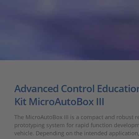
Advanced Control Education
Kit MicroAutoBox III
The MicroAutoBox III is a compact and robust r
prototyping system for rapid function developm
vehicle. Depending on the intended application,