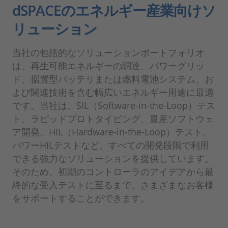
dSPACEのエネルギー産業向けソ
リューション
当社の包括的なソリューションポートフォリオ
は、再生可能エネルギーの調達、パワーグリッ
ド、据置型バッテリまたは燃料電池システム、お
よび関連技術を含む幅広いエネルギー用途に最適
です。当社は、SIL（Software-in-the-Loop）テス
ト、ラピッドプロトタイピング、量産ソフトウェ
ア開発、HIL（Hardware-in-the-Loop）テスト、
パワーHILテストなど、すべての開発段階で利用
できる強力なソリューションを提供しています。
そのため、初期のコントローラのアイデアから最
終的な受入テストに至るまで、さまざまなお客様
をサポートすることができます。