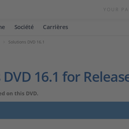
YOUR PA
ne
Société
Carrières
s
Solutions DVD 16.1
 DVD 16.1 for Releas
ed on this DVD.