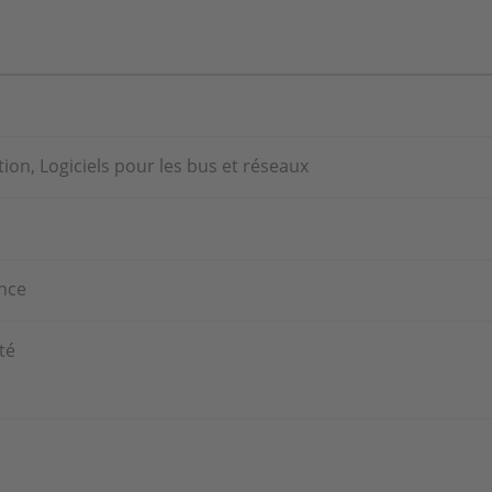
ion, Logiciels pour les bus et réseaux
ence
té