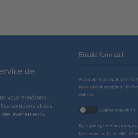
Enable form call
ervice de
At this point, an input form fro
newsletter subscription. The for
website.
ous vous tiendrons
lles solutions et des
External input form
t des événements.
By activating the input form, yo
Dimensions within the EU, in the