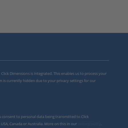
m Click Dimensions is integrated. This enables us to process your
m is currently hidden due to your privacy settings for our
u consent to personal data being transmitted to Click
 USA, Canada or Australia. More on this in our
privacy policy
.