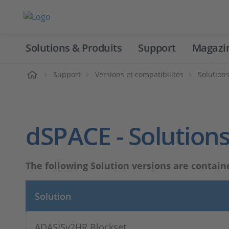
Solutions & Produits
Support
Magazi
Accueil
Support
Versions et compatibilités
Solution
dSPACE - Solutions
The following Solution versions are contain
Solution
ADASISv2HR Blockset