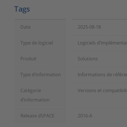
Tags
Date
2025-08-18
Type de logiciel
Logiciels d’implémentat
Produit
Solutions
Type d’information
Informations de référ
Catégorie
Versions et compatibili
d’information
Release dSPACE
2016-A