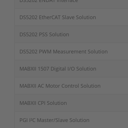
DS5202 ENDAT Interface
DS5202 EtherCAT Slave Solution
DS5202 PSS Solution
DS5202 PWM Measurement Solution
MABXII 1507 Digital I/O Solution
MABXII AC Motor Control Solution
MABXII CPI Solution
PGI I²C Master/Slave Solution