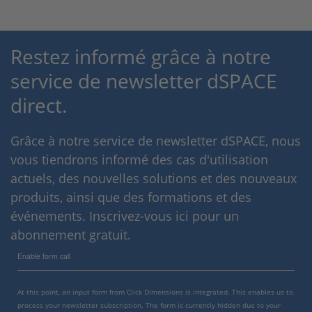
Restez informé grâce à notre
service de newsletter dSPACE
direct.
Grâce à notre service de newsletter dSPACE, nous
vous tiendrons informé des cas d'utilisation
actuels, des nouvelles solutions et des nouveaux
produits, ainsi que des formations et des
événements. Inscrivez-vous ici pour un
abonnement gratuit.
Enable form call
At this point, an input form from Click Dimensions is integrated. This enables us to
process your newsletter subscription. The form is currently hidden due to your