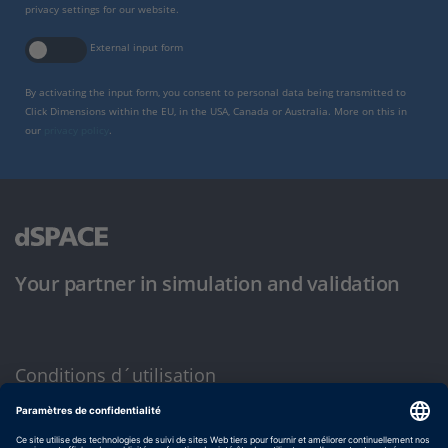
privacy settings for our website.
External input form
By activating the input form, you consent to personal data being transmitted to
Click Dimensions within the EU, in the USA, Canada or Australia. More on this in
our
privacy policy
.
Your partner in simulation and validation
Conditions d´utilisation
Politique de confidentialité