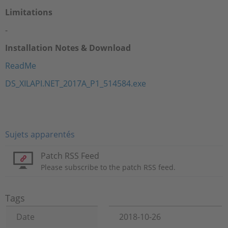
Limitations
-
Installation Notes & Download
ReadMe
DS_XILAPI.NET_2017A_P1_514584.exe
Sujets apparentés
Patch RSS Feed
Please subscribe to the patch RSS feed.
Tags
Date
2018-10-26