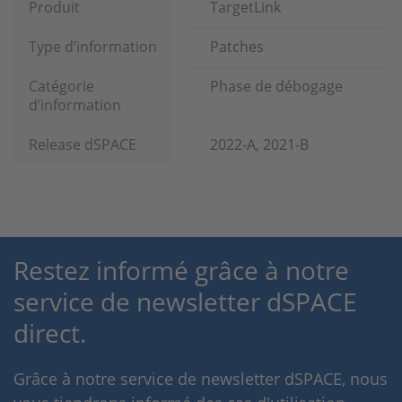
Produit
TargetLink
Type d’information
Patches
Catégorie
Phase de débogage
d’information
Release dSPACE
2022-A, 2021-B
Restez informé grâce à notre
service de newsletter dSPACE
direct.
Grâce à notre service de newsletter dSPACE, nous