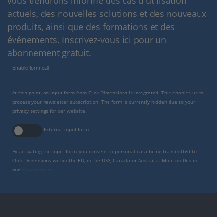
vous tiendrons informé des cas d'utilisation
actuels, des nouvelles solutions et des nouveaux
produits, ainsi que des formations et des
événements. Inscrivez-vous ici pour un
abonnement gratuit.
Enable form call
At this point, an input form from Click Dimensions is integrated. This enables us to
process your newsletter subscription. The form is currently hidden due to your
privacy settings for our website.
External input form
By activating the input form, you consent to personal data being transmitted to
Click Dimensions within the EU, in the USA, Canada or Australia. More on this in
our
privacy policy
.