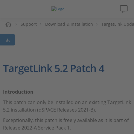
eil
Support
Download & Installation
TargetLink Upda
Solutions & Produits
Support
Magazine
TargetLink 5.2 Patch 4
Société
Introduction
Carrières
This patch can only be installed on an existing TargetLink
5.2 installation (dSPACE Releases 2021-B).
Exceptionally, this patch is freely available as it is part of
Release 2022-A Service Pack 1.